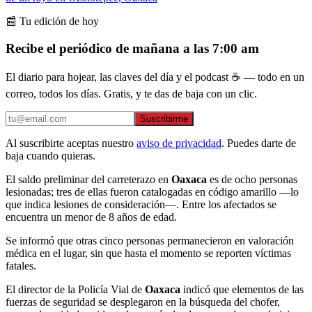
📰 Tu edición de hoy
Recibe el periódico de mañana a las 7:00 am
El diario para hojear, las claves del día y el podcast ☕ — todo en un
correo, todos los días. Gratis, y te das de baja con un clic.
Suscribirme
Al suscribirte aceptas nuestro
aviso de privacidad
. Puedes darte de
baja cuando quieras.
El saldo preliminar del carreterazo en
Oaxaca
es de ocho personas
lesionadas; tres de ellas fueron catalogadas en código amarillo —lo
que indica lesiones de consideración—. Entre los afectados se
encuentra un menor de 8 años de edad.
Se informó que otras cinco personas permanecieron en valoración
médica en el lugar, sin que hasta el momento se reporten víctimas
fatales.
El director de la Policía Vial de
Oaxaca
indicó que elementos de las
fuerzas de seguridad se desplegaron en la búsqueda del chofer,