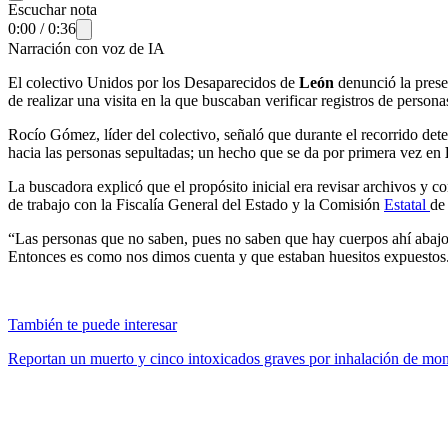
Escuchar nota
0:00
/
0:36
Narración con voz de IA
El colectivo Unidos por los Desaparecidos de
León
denunció la pres
de realizar una visita en la que buscaban verificar registros de persona
Rocío Gómez, líder del colectivo, señaló que durante el recorrido dete
hacia las personas sepultadas; un hecho que se da por primera vez en
La buscadora explicó que el propósito inicial era revisar archivos y c
de trabajo con la Fiscalía General del Estado y la Comisión
Estatal
de
“Las personas que no saben, pues no saben que hay cuerpos ahí abajo,
Entonces es como nos dimos cuenta y que estaban huesitos expuestos
También te puede interesar
Reportan un muerto y cinco intoxicados graves por inhalación de mo