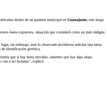
s ubicadas dentro de un panteón municipal en
Guanajuato
, esto luego
y restos óseos expuestos, situación que consideró como un trato indigno
 lugar, sin embargo, ante lo observado decidieron solicitar una mesa
 de identificación genética.
abemos que si hay tierra movidas, sabemos que hay algo abajo.
o van a ser humano”, explicó.