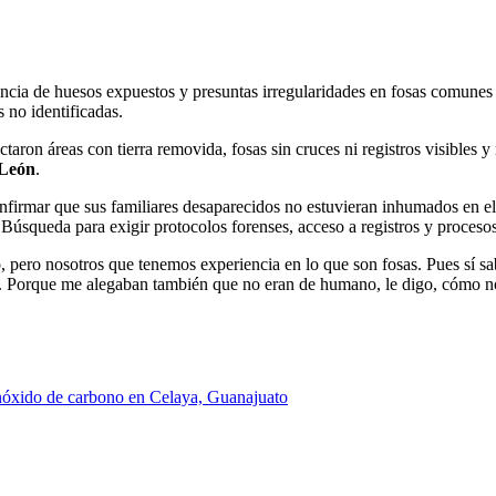
encia de huesos expuestos y presuntas irregularidades en fosas comune
s no identificadas.
ctaron áreas con tierra removida, fosas sin cruces ni registros visibles 
León
.
onfirmar que sus familiares desaparecidos no estuvieran inhumados en el
 Búsqueda para exigir protocolos forenses, acceso a registros y procesos
 pero nosotros que tenemos experiencia en lo que son fosas. Pues sí s
. Porque me alegaban también que no eran de humano, le digo, cómo n
nóxido de carbono en Celaya, Guanajuato