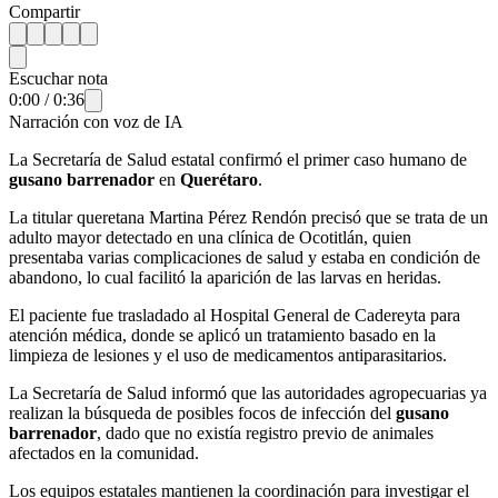
Compartir
Escuchar nota
0:00
/
0:36
Narración con voz de IA
La Secretaría de Salud estatal confirmó el primer caso humano de
gusano barrenador
en
Querétaro
.
La titular queretana Martina Pérez Rendón precisó que se trata de un
adulto mayor detectado en una clínica de Ocotitlán, quien
presentaba varias complicaciones de salud y estaba en condición de
abandono, lo cual facilitó la aparición de las larvas en heridas.
El paciente fue trasladado al Hospital General de Cadereyta para
atención médica, donde se aplicó un tratamiento basado en la
limpieza de lesiones y el uso de medicamentos antiparasitarios.
La Secretaría de Salud informó que las autoridades agropecuarias ya
realizan la búsqueda de posibles focos de infección del
gusano
barrenador
, dado que no existía registro previo de animales
afectados en la comunidad.
Los equipos estatales mantienen la coordinación para investigar el