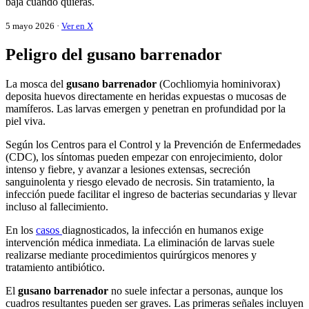
baja cuando quieras.
5 mayo 2026 ·
Ver en X
Peligro del gusano barrenador
La mosca del
gusano barrenador
(Cochliomyia hominivorax)
deposita huevos directamente en heridas expuestas o mucosas de
mamíferos. Las larvas emergen y penetran en profundidad por la
piel viva.
Según los Centros para el Control y la Prevención de Enfermedades
(CDC), los síntomas pueden empezar con enrojecimiento, dolor
intenso y fiebre, y avanzar a lesiones extensas, secreción
sanguinolenta y riesgo elevado de necrosis. Sin tratamiento, la
infección puede facilitar el ingreso de bacterias secundarias y llevar
incluso al fallecimiento.
En los
casos
diagnosticados, la infección en humanos exige
intervención médica inmediata. La eliminación de larvas suele
realizarse mediante procedimientos quirúrgicos menores y
tratamiento antibiótico.
El
gusano barrenador
no suele infectar a personas, aunque los
cuadros resultantes pueden ser graves. Las primeras señales incluyen