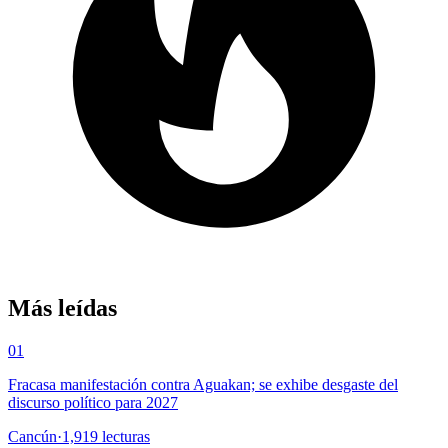
Más leídas
01
Fracasa manifestación contra Aguakan; se exhibe desgaste del
discurso político para 2027
Cancún
·
1,919
lecturas