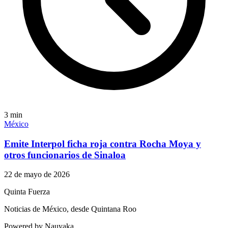
3
min
México
Emite Interpol ficha roja contra Rocha Moya y
otros funcionarios de Sinaloa
22 de mayo de 2026
Quinta Fuerza
Noticias de México, desde Quintana Roo
Powered by Nauyaka