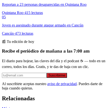
Reportan a 23 personas desaparecidas en Quintana Roo
Quintana Roo
·
415
lecturas
05
Joven es asesinado durante ataque armado en Cancún
Cancún
·
473
lecturas
📰 Tu edición de hoy
Recibe el periódico de mañana a las 7:00 am
El diario para hojear, las claves del día y el podcast ☕ — todo en un
correo, todos los días. Gratis, y te das de baja con un clic.
Suscribirme
Al suscribirte aceptas nuestro
aviso de privacidad
. Puedes darte de
baja cuando quieras.
Relacionadas