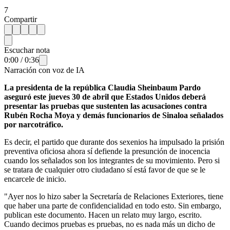
7
Compartir
Escuchar nota
0:00
/
0:36
Narración con voz de IA
La presidenta de la república Claudia Sheinbaum Pardo
aseguró este jueves 30 de abril que Estados Unidos deberá
presentar las pruebas que sustenten las acusaciones contra
Rubén Rocha Moya y demás funcionarios de Sinaloa señalados
por narcotráfico.
Es decir, el partido que durante dos sexenios ha impulsado la prisión
preventiva oficiosa ahora sí defiende la presunción de inocencia
cuando los señalados son los integrantes de su movimiento. Pero si
se tratara de cualquier otro ciudadano sí está favor de que se le
encarcele de inicio.
"Ayer nos lo hizo saber la Secretaría de Relaciones Exteriores, tiene
que haber una parte de confidencialidad en todo esto. Sin embargo,
publican este documento. Hacen un relato muy largo, escrito.
Cuando decimos pruebas es pruebas, no es nada más un dicho de