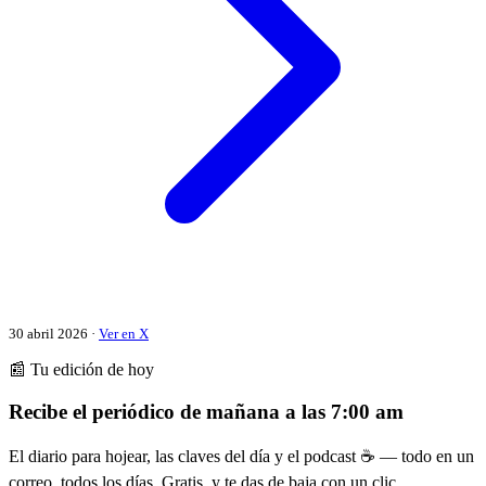
30 abril 2026 ·
Ver en X
📰 Tu edición de hoy
Recibe el periódico de mañana a las 7:00 am
El diario para hojear, las claves del día y el podcast ☕ — todo en un
correo, todos los días. Gratis, y te das de baja con un clic.