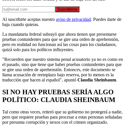
Suscribirme
Al suscribirte aceptas nuestro
aviso de privacidad
. Puedes darte de
baja cuando quieras.
La mandataria federal subrayó que ahora tienen que presentarse
pruebas contundentes para que se gire una orden de aprehensión,
pero en realidad no funcionan así las cosas para los ciudadanos,
quizá solo para los políticos influyentes.
"Recuerden que nuestro sistema penal acusatorio ya no es como en
el pasado, sino que tiene que haber pruebas contundentes para que
se gire una orden de aprehensión. Entonces, este documento se
llama acusación de reemplazo bajo reserva, por lo menos es la
traducción que hacen al español", apuntó
Claudia Sheinbaum
.
SI NO HAY PRUEBAS SERÍA ALGO
POLÍTICO: CLAUDIA SHEINBAUM
Tal como otras veces, reiteró que su gobierno no protegerá a nadie,
pero que requiere pruebas para procesar a estas personas señaladas
por presunta corrupción y nexos con el crimen organizado.