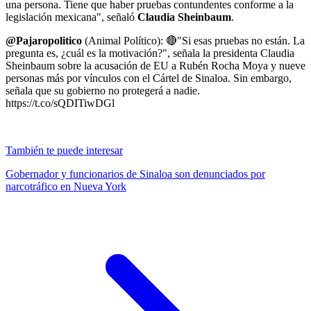
una persona. Tiene que haber pruebas contundentes conforme a la
legislación mexicana", señaló
Claudia Sheinbaum
.
@Pajaropolitico
(Animal Político): 🔴"Si esas pruebas no están. La
pregunta es, ¿cuál es la motivación?", señala la presidenta Claudia
Sheinbaum sobre la acusación de EU a Rubén Rocha Moya y nueve
personas más por vínculos con el Cártel de Sinaloa. Sin embargo,
señala que su gobierno no protegerá a nadie.
https://t.co/sQDITiwDGl
También te puede interesar
Gobernador y funcionarios de Sinaloa son denunciados por
narcotráfico en Nueva York