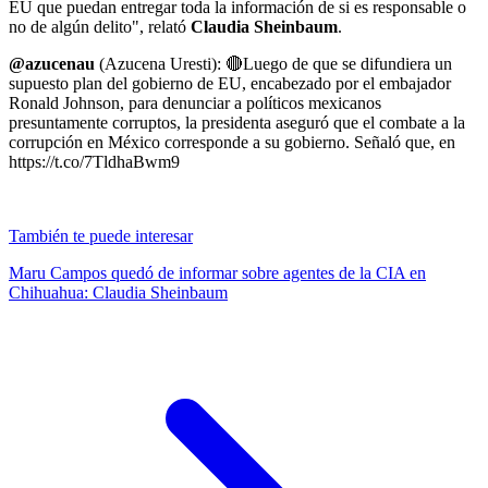
EU que puedan entregar toda la información de si es responsable o
no de algún delito", relató
Claudia Sheinbaum
.
@azucenau
(Azucena Uresti): 🔴Luego de que se difundiera un
supuesto plan del gobierno de EU, encabezado por el embajador
Ronald Johnson, para denunciar a políticos mexicanos
presuntamente corruptos, la presidenta aseguró que el combate a la
corrupción en México corresponde a su gobierno. Señaló que, en
https://t.co/7TldhaBwm9
También te puede interesar
Maru Campos quedó de informar sobre agentes de la CIA en
Chihuahua: Claudia Sheinbaum