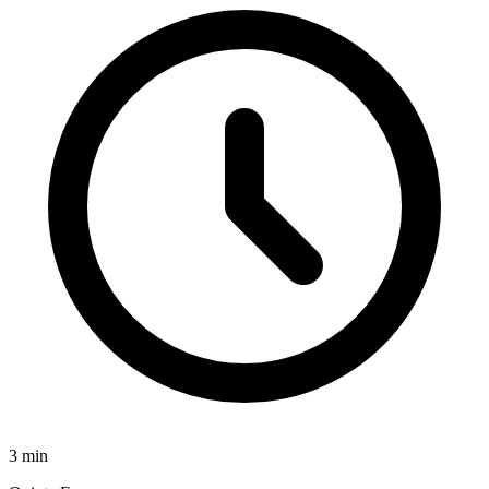
3
min