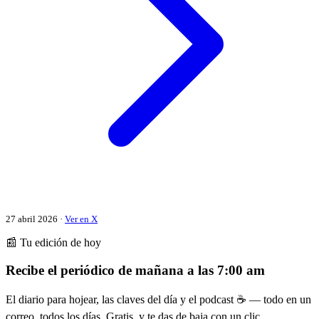
27 abril 2026 ·
Ver en X
📰 Tu edición de hoy
Recibe el periódico de mañana a las 7:00 am
El diario para hojear, las claves del día y el podcast ☕ — todo en un
correo, todos los días. Gratis, y te das de baja con un clic.