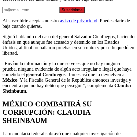
Suscribirme
Al suscribirte aceptas nuestro
aviso de privacidad
. Puedes darte de
baja cuando quieras.
Siguió hablando del caso del general Salvador Cienfuegos, haciendo
énfasis en que aunque fue acusado y detenido en los Estados
Unidos, al final no hallaron pruebas en su contra y por ello quedó en
libertad.
"Envían la información y lo que se ve es que no hay ninguna
prueba, ninguna evidencia de algún acto irregular o ilegal que haya
cometido el
general Cienfuegos
. Tan es así que lo devuelven a
México
. Y la Fiscalía General de la República entonces investiga y
encuentra que no hay delito que perseguir", complementa
Claudia
Sheinbaum
.
MÉXICO COMBATIRÁ SU
CORRUPCIÓN: CLAUDIA
SHEINBAUM
La mandataria federal subrayó que cualquier investigación de