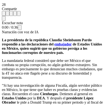
28
Compartir
Escuchar nota
0:00
/
0:36
Narración con voz de IA
La presidenta de la república Claudia Sheinbaum Pardo
respondió a las declaraciones del
embajador
de Estados Unidos
en México, quien sugirió que su gobierno persiga a los
funcionarios corruptos de nuestro país.
La mandataria federal consideró que debe ser México el que
combata su propia corrupción, no algún gobierno extranjero. Sin
embargo es precisamente lo que denuncian muchos ciudadanos, que
la 4T no ataca este flagelo pese a su discurso de honestidad y
transparencia.
"Si hay una investigación de alguna Fiscalía, algún servidor público
en México, lo que tiene que haber es pruebas claras y evidencias
claras. Recuerden el caso
Cienfuegos
. Detienen al general en
Estados Unidos
por la
DEA
. Y después el
presidente López
Obrador
le pide a Donald Trump en su primer periodo y al fiscal de