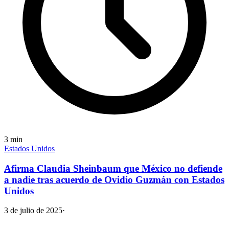
3
min
Estados Unidos
Afirma Claudia Sheinbaum que México no defiende
a nadie tras acuerdo de Ovidio Guzmán con Estados
Unidos
3 de julio de 2025
·