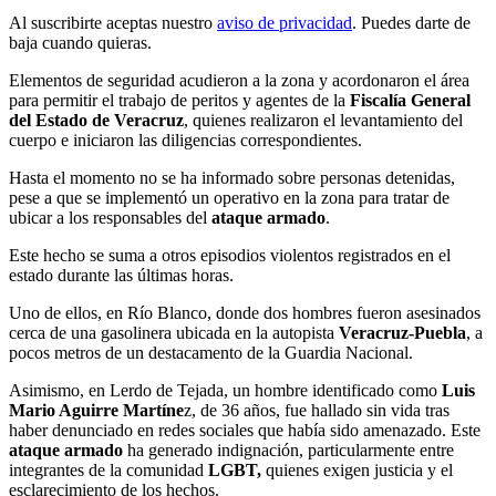
Al suscribirte aceptas nuestro
aviso de privacidad
. Puedes darte de
baja cuando quieras.
Elementos de seguridad acudieron a la zona y acordonaron el área
para permitir el trabajo de peritos y agentes de la
Fiscalía General
del Estado de Veracruz
, quienes realizaron el levantamiento del
cuerpo e iniciaron las diligencias correspondientes.
Hasta el momento no se ha informado sobre personas detenidas,
pese a que se implementó un operativo en la zona para tratar de
ubicar a los responsables del
ataque armado
.
Este hecho se suma a otros episodios violentos registrados en el
estado durante las últimas horas.
Uno de ellos, en Río Blanco, donde dos hombres fueron asesinados
cerca de una gasolinera ubicada en la autopista
Veracruz-Puebla
, a
pocos metros de un destacamento de la Guardia Nacional.
Asimismo, en Lerdo de Tejada, un hombre identificado como
Luis
Mario Aguirre Martíne
z, de 36 años, fue hallado sin vida tras
haber denunciado en redes sociales que había sido amenazado. Este
ataque armado
ha generado indignación, particularmente entre
integrantes de la comunidad
LGBT,
quienes exigen justicia y el
esclarecimiento de los hechos.