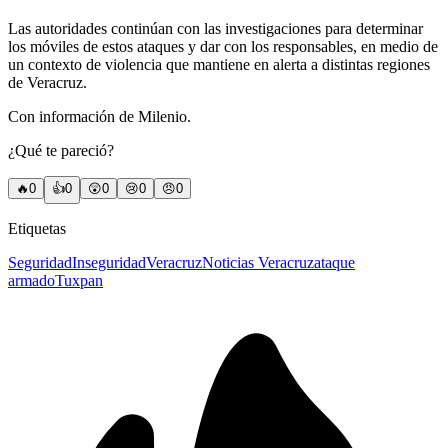
Las autoridades continúan con las investigaciones para determinar
los móviles de estos ataques y dar con los responsables, en medio de
un contexto de violencia que mantiene en alerta a distintas regiones
de Veracruz.
Con información de Milenio.
¿Qué te pareció?
🔥
0
👍
0
😲
0
😢
0
😠
0
Etiquetas
Seguridad
Inseguridad
Veracruz
Noticias Veracruz
ataque
armado
Tuxpan