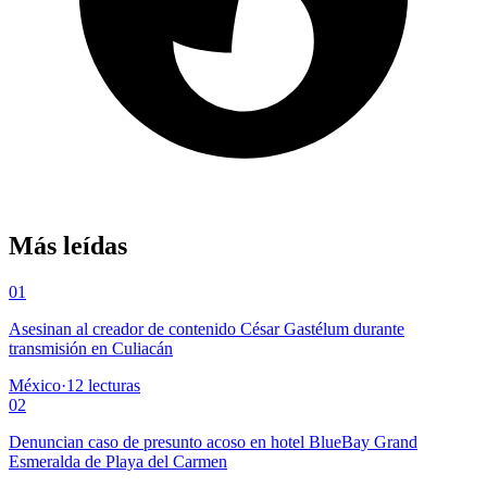
Más leídas
01
Asesinan al creador de contenido César Gastélum durante
transmisión en Culiacán
México
·
12
lecturas
02
Denuncian caso de presunto acoso en hotel BlueBay Grand
Esmeralda de Playa del Carmen