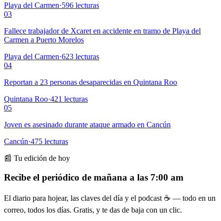
Playa del Carmen
·
596
lecturas
03
Fallece trabajador de Xcaret en accidente en tramo de Playa del
Carmen a Puerto Morelos
Playa del Carmen
·
623
lecturas
04
Reportan a 23 personas desaparecidas en Quintana Roo
Quintana Roo
·
421
lecturas
05
Joven es asesinado durante ataque armado en Cancún
Cancún
·
475
lecturas
📰 Tu edición de hoy
Recibe el periódico de mañana a las 7:00 am
El diario para hojear, las claves del día y el podcast ☕ — todo en un
correo, todos los días. Gratis, y te das de baja con un clic.