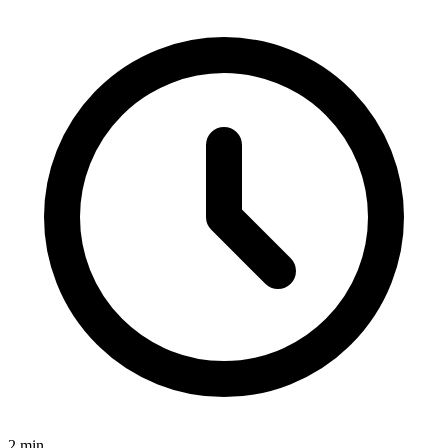
2
min