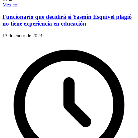
México
Funcionario que decidirá si Yasmín Esquivel plagió
no tiene experiencia en educación
13 de enero de 2023
·