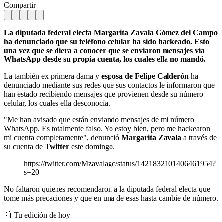
Compartir
La diputada federal electa Margarita Zavala Gómez del Campo
ha denunciado que su teléfono celular ha sido hackeado. Esto
una vez que se diera a conocer que se enviaron mensajes vía
WhatsApp desde su propia cuenta, los cuales ella no mandó.
La también ex primera dama y
esposa de Felipe Calderón
ha
denunciado mediante sus redes que sus contactos le informaron que
han estado recibiendo mensajes que provienen desde su número
celular, los cuales ella desconocía.
"Me han avisado que están enviando mensajes de mi número
WhatsApp. Es totalmente falso. Yo estoy bien, pero me hackearon
mi cuenta completamente", denunció
Margarita Zavala
a través de
su cuenta de
Twitter
este domingo.
https://twitter.com/Mzavalagc/status/1421832101406461954?
s=20
No faltaron quienes recomendaron a la diputada federal electa que
tome más precaciones y que en una de esas hasta cambie de número.
📰 Tu edición de hoy