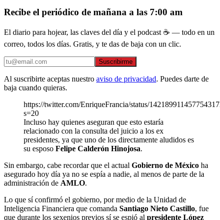
Recibe el periódico de mañana a las 7:00 am
El diario para hojear, las claves del día y el podcast ☕ — todo en un
correo, todos los días. Gratis, y te das de baja con un clic.
Suscribirme
Al suscribirte aceptas nuestro
aviso de privacidad
. Puedes darte de
baja cuando quieras.
https://twitter.com/EnriqueFrancia/status/14218991145775431
s=20
Incluso hay quienes aseguran que esto estaría
relacionado con la consulta del juicio a los ex
presidentes, ya que uno de los directamente aludidos es
su esposo
Felipe Calderón Hinojosa
.
Sin embargo, cabe recordar que el actual
Gobierno de México
ha
asegurado hoy día ya no se espía a nadie, al menos de parte de la
administración de
AMLO
.
Lo que sí confirmó el gobierno, por medio de la Unidad de
Inteligencia Financiera que comanda
Santiago Nieto Castillo
, fue
que durante los sexenios previos sí se espió al
presidente López