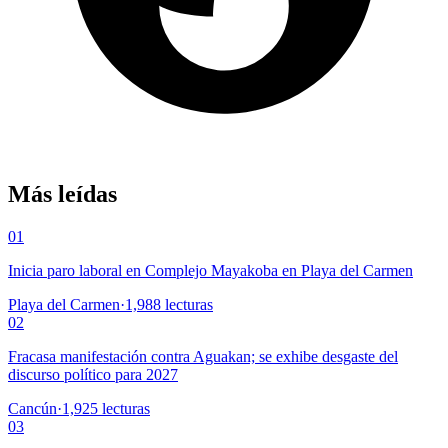
Más leídas
01
Inicia paro laboral en Complejo Mayakoba en Playa del Carmen
Playa del Carmen
·
1,988
lecturas
02
Fracasa manifestación contra Aguakan; se exhibe desgaste del
discurso político para 2027
Cancún
·
1,925
lecturas
03