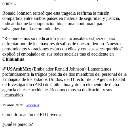
crimen.
Ronald Johnson reiteró que esta tragedia reafirma la misión
compartida entre ambos países en materia de seguridad y justicia,
indicando que la cooperación binacional continuará para
salvaguardar a las comunidades.
“Reconocemos su dedicación y sus incansables esfuerzos para
enfrentar uno de los mayores desafíos de nuestro tiempo. Nuestros
pensamientos y oraciones están con ellos y con sus seres queridos”,
explicó el embajador en sus redes sociales tras el accidente en
Chihuahua
.
@USAmbMex
(Embajador Ronald Johnson): Lamentamos
profundamente la trágica pérdida de dos miembros del personal de la
Embajada de los Estados Unidos, del Director de la Agencia Estatal
de Investigación (AEI) de Chihuahua y de un elemento de dicha
agencia en este accidente. Reconocemos su dedicación y sus
incansables
19 abril 2026 ·
Ver en X
Con información de El Universal.
¿Qué te pareció?