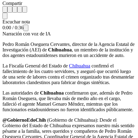
Compartir
Escuchar nota
0:00
/
0:36
Narración con voz de IA
Pedro Román Oseguera Cervantes, director de la Agencia Estatal de
Investigación (AEI) de
Chihuahua
, un miembro de la institución y
dos agentes estadounidenses murieron en un accidente de auto.
La Fiscalía General del Estado de
Chihuahua
confirmó el
fallecimiento de los cuatro servidores, y aseguró que ocurrió luego
de una serie de labores contra el crimen organizado tras desmantelar
laboratorios clandestinos para fabricar drogas sintéticas.
Las autoridades de
Chihuahua
confirmaron que, además de Pedro
Román Oseguera, que llevaba más de medio año en el cargo,
falleció el agente Manuel Genaro Méndez, mientras que los
funcionarios estadounidenses no fueron identificados públicamente.
@GobiernoEdoChih
(Gobierno de Chihuahua): Desde el
Gobierno del Estado de Chihuahua expresamos nuestro más sentido
pésame a la familia, seres queridos y compañeros de Pedro Román
Oseguera Cervantes, Coordinador General de la Agencia Estatal de