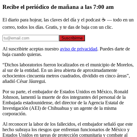
Recibe el periódico de mañana a las 7:00 am
El diario para hojear, las claves del día y el podcast ☕ — todo en un
correo, todos los días. Gratis, y te das de baja con un clic.
Suscribirme
Al suscribirte aceptas nuestro
aviso de privacidad
. Puedes darte de
baja cuando quieras.
“Dichos laboratorios fueron localizados en el municipio de Morelos,
al sur de la entidad. En un área abierta de aproximadamente
ochocientos cincuenta metros cuadrados, dividido en cinco áreas”,
añadió César Jáuregui.
Por su parte, el embajador de Estados Unidos en México, Ronald
Johnson, lamentó la muerte de dos integrantes del personal de la
Embajada estadounidense, del director de la Agencia Estatal de
Investigación (AEI) de Chihuahua y un agente de la misma
corporación.
Al reconocer la labor de los fallecidos, el embajador señaló que este
hecho subraya los riesgos que enfrentan funcionarios de México y
Estados Unidos en tareas de protección comunitaria y combate al