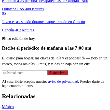
Reportan a 23 personas desaparecidas en Quintana Roo
Quintana Roo
·
408
lecturas
05
Joven es asesinado durante ataque armado en Cancún
Cancún
·
462
lecturas
📰 Tu edición de hoy
Recibe el periódico de mañana a las 7:00 am
El diario para hojear, las claves del día y el podcast ☕ — todo en un
correo, todos los días. Gratis, y te das de baja con un clic.
Suscribirme
Al suscribirte aceptas nuestro
aviso de privacidad
. Puedes darte de
baja cuando quieras.
Relacionadas
México