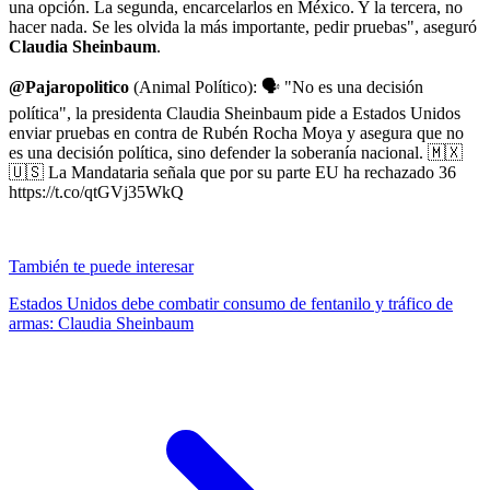
una opción. La segunda, encarcelarlos en México. Y la tercera, no
hacer nada. Se les olvida la más importante, pedir pruebas", aseguró
Claudia Sheinbaum
.
@Pajaropolitico
(Animal Político): 🗣️ "No es una decisión
política", la presidenta Claudia Sheinbaum pide a Estados Unidos
enviar pruebas en contra de Rubén Rocha Moya y asegura que no
es una decisión política, sino defender la soberanía nacional. 🇲🇽
🇺🇸 La Mandataria señala que por su parte EU ha rechazado 36
https://t.co/qtGVj35WkQ
También te puede interesar
Estados Unidos debe combatir consumo de fentanilo y tráfico de
armas: Claudia Sheinbaum