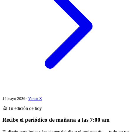
14 mayo 2026 ·
Ver en X
📰 Tu edición de hoy
Recibe el periódico de mañana a las 7:00 am
El diario para hojear, las claves del día y el podcast ☕ — todo en un