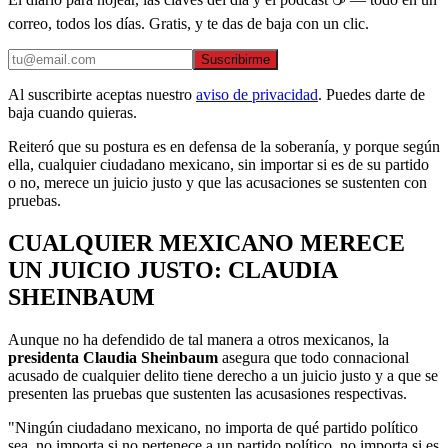
correo, todos los días. Gratis, y te das de baja con un clic.
Suscribirme
Al suscribirte aceptas nuestro
aviso de privacidad
. Puedes darte de
baja cuando quieras.
Reiteró que su postura es en defensa de la soberanía, y porque según
ella, cualquier ciudadano mexicano, sin importar si es de su partido
o no, merece un juicio justo y que las acusaciones se sustenten con
pruebas.
CUALQUIER MEXICANO MERECE
UN JUICIO JUSTO: CLAUDIA
SHEINBAUM
Aunque no ha defendido de tal manera a otros mexicanos, la
presidenta Claudia Sheinbaum
asegura que todo connacional
acusado de cualquier delito tiene derecho a un juicio justo y a que se
presenten las pruebas que sustenten las acusasiones respectivas.
"Ningún ciudadano mexicano, no importa de qué partido político
sea, no importa si no pertenece a un partido político, no importa si es