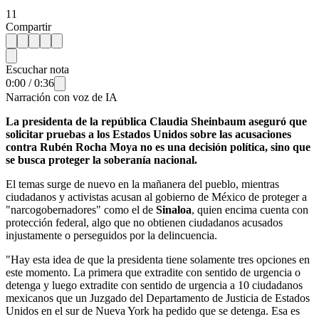
11
Compartir
Escuchar nota
0:00
/
0:36
Narración con voz de IA
La presidenta de la república Claudia Sheinbaum aseguró que
solicitar pruebas a los Estados Unidos sobre las acusaciones
contra Rubén Rocha Moya no es una decisión política, sino que
se busca proteger la soberanía nacional.
El temas surge de nuevo en la mañanera del pueblo, mientras
ciudadanos y activistas acusan al gobierno de México de proteger a
"narcogobernadores" como el de
Sinaloa
, quien encima cuenta con
protección federal, algo que no obtienen ciudadanos acusados
injustamente o perseguidos por la delincuencia.
"Hay esta idea de que la presidenta tiene solamente tres opciones en
este momento. La primera que extradite con sentido de urgencia o
detenga y luego extradite con sentido de urgencia a 10 ciudadanos
mexicanos que un Juzgado del Departamento de Justicia de Estados
Unidos en el sur de Nueva York ha pedido que se detenga. Esa es