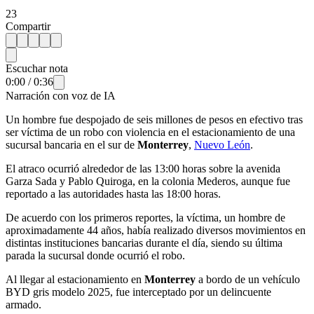
23
Compartir
Escuchar nota
0:00
/
0:36
Narración con voz de IA
Un hombre fue despojado de seis millones de pesos en efectivo tras
ser víctima de un robo con violencia en el estacionamiento de una
sucursal bancaria en el sur de
Monterrey
,
Nuevo León
.
El atraco ocurrió alrededor de las 13:00 horas sobre la avenida
Garza Sada y Pablo Quiroga, en la colonia Mederos, aunque fue
reportado a las autoridades hasta las 18:00 horas.
De acuerdo con los primeros reportes, la víctima, un hombre de
aproximadamente 44 años, había realizado diversos movimientos en
distintas instituciones bancarias durante el día, siendo su última
parada la sucursal donde ocurrió el robo.
Al llegar al estacionamiento en
Monterrey
a bordo de un vehículo
BYD gris modelo 2025, fue interceptado por un delincuente
armado.