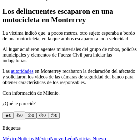
Los delincuentes escaparon en una
motocicleta en Monterrey
La víctima indicó que, a pocos metros, otro sujeto esperaba a bordo
de una motocicleta, en la que ambos escaparon a toda velocidad.
Al lugar acudieron agentes ministeriales del grupo de robos, policías
municipales y elementos de Fuerza Civil para iniciar las
indagatorias.
Las
autoridades
en Monterrey recabaron la declaración del afectado
y solicitaron los videos de las cámaras de seguridad del banco para
obtener características de los responsables.
Con información de Milenio.
¿Qué te pareció?
🔥
0
👍
0
😲
0
😢
0
😠
0
Etiquetas
México
Noticias México
Nuevo León
Noticias Nuevo