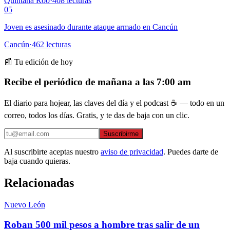
Quintana Roo
·
408
lecturas
05
Joven es asesinado durante ataque armado en Cancún
Cancún
·
462
lecturas
📰 Tu edición de hoy
Recibe el periódico de mañana a las 7:00 am
El diario para hojear, las claves del día y el podcast ☕ — todo en un
correo, todos los días. Gratis, y te das de baja con un clic.
Suscribirme
Al suscribirte aceptas nuestro
aviso de privacidad
. Puedes darte de
baja cuando quieras.
Relacionadas
Nuevo León
Roban 500 mil pesos a hombre tras salir de un