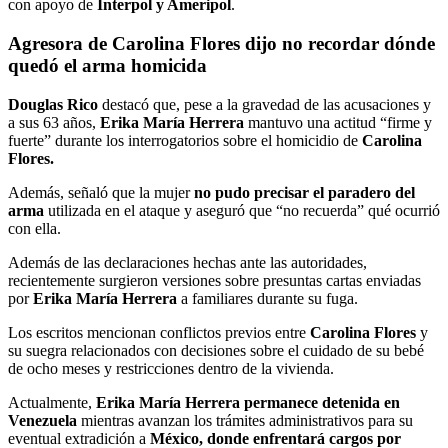
con apoyo de
Interpol y Ameripol
.
Agresora de Carolina Flores dijo no recordar dónde
quedó el arma homicida
Douglas Rico
destacó que, pese a la gravedad de las acusaciones y
a sus 63 años,
Erika María Herrera
mantuvo una actitud “firme y
fuerte” durante los interrogatorios sobre el homicidio de
Carolina
Flores.
Además, señaló que la mujer
no pudo precisar el paradero del
arma
utilizada en el ataque y aseguró que “no recuerda” qué ocurrió
con ella.
Además de las declaraciones hechas ante las autoridades,
recientemente surgieron versiones sobre presuntas cartas enviadas
por
Erika María Herrera
a familiares durante su fuga.
Los escritos mencionan conflictos previos entre
Carolina Flores
y
su suegra relacionados con decisiones sobre el cuidado de su bebé
de ocho meses y restricciones dentro de la vivienda.
Actualmente,
Erika María Herrera permanece detenida en
Venezuela
mientras avanzan los trámites administrativos para su
eventual extradición a
México, donde enfrentará cargos por