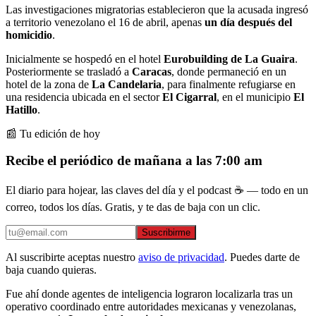
Las investigaciones migratorias establecieron que la acusada ingresó
a territorio venezolano el 16 de abril, apenas
un día después del
homicidio
.
Inicialmente se hospedó en el hotel
Eurobuilding de La Guaira
.
Posteriormente se trasladó a
Caracas
, donde permaneció en un
hotel de la zona de
La Candelaria
, para finalmente refugiarse en
una residencia ubicada en el sector
El Cigarral
, en el municipio
El
Hatillo
.
📰 Tu edición de hoy
Recibe el periódico de mañana a las 7:00 am
El diario para hojear, las claves del día y el podcast ☕ — todo en un
correo, todos los días. Gratis, y te das de baja con un clic.
Suscribirme
Al suscribirte aceptas nuestro
aviso de privacidad
. Puedes darte de
baja cuando quieras.
Fue ahí donde agentes de inteligencia lograron localizarla tras un
operativo coordinado entre autoridades mexicanas y venezolanas,