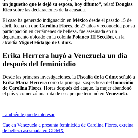
un juguetito que le dejó su esposo, hoy difunto”
, relató
Douglas
Rico
sobre las declaraciones de la acusada.
El caso ha generado indignación en
México
desde el pasado 15 de
abril, fecha en que
Carolina Flores
, de 27 años y reconocida por su
participación en certámenes de belleza, fue asesinada en un
departamento ubicado en la colonia
Polanco III Sección
, en la
alcaldía
Miguel Hidalgo de Cdmx
.
Erika Herrera huyó a Venezuela un día
después del feminicidio
Desde las primeras investigaciones, la
Fiscalía de la Cdmx
señaló a
Erika María Herrera
como la principal sospechosa del
homicidio
de Carolina Flores
. Horas después del ataque, la mujer abandonó
el país y comenzó una ruta de escape que terminó en
Venezuela
.
También te puede interesar
Cae en Venezuela a presunta feminicida de Carolina Flores, exreina
de belleza asesinada en CDMX