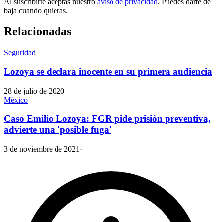
Al suscribirte aceptas nuestro
aviso de privacidad
. Puedes darte de
baja cuando quieras.
Relacionadas
Seguridad
Lozoya se declara inocente en su primera audiencia
28 de julio de 2020
México
Caso Emilio Lozoya: FGR pide prisión preventiva,
advierte una 'posible fuga'
3 de noviembre de 2021
·