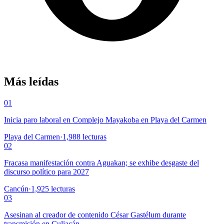
Más leídas
01
Inicia paro laboral en Complejo Mayakoba en Playa del Carmen
Playa del Carmen
·
1,988
lecturas
02
Fracasa manifestación contra Aguakan; se exhibe desgaste del
discurso político para 2027
Cancún
·
1,925
lecturas
03
Asesinan al creador de contenido César Gastélum durante
transmisión en Culiacán