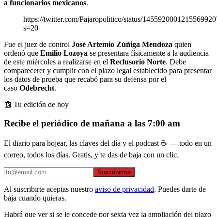
a funcionarios mexicanos
.
https://twitter.com/Pajaropolitico/status/1455920001215569920
s=20
Fue el juez de control
José Artemio Zúñiga Mendoza
quien
ordenó que
Emilio Lozoya
se presentara físicamente a la audiencia
de este miércoles a realizarse en el
Reclusorio Norte
. Debe
comparecerer y cumplir con el plazo legal establecido para presentar
los datos de prueba que recabó para su defensa por el
caso
Odebrecht
.
📰 Tu edición de hoy
Recibe el periódico de mañana a las 7:00 am
El diario para hojear, las claves del día y el podcast ☕ — todo en un
correo, todos los días. Gratis, y te das de baja con un clic.
Suscribirme
Al suscribirte aceptas nuestro
aviso de privacidad
. Puedes darte de
baja cuando quieras.
Habrá que ver si se le concede por sexta vez la ampliación del plazo