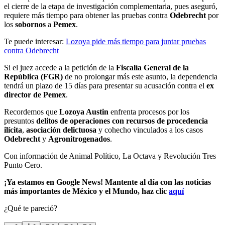
el cierre de la etapa de investigación complementaria, pues aseguró,
requiere más tiempo para obtener las pruebas contra
Odebrecht
por
los
sobornos
a
Pemex
.
Te puede interesar:
Lozoya pide más tiempo para juntar pruebas
contra Odebrecht
Si el juez accede a la petición de la
Fiscalía General de la
República (FGR)
de no prolongar más este asunto, la dependencia
tendrá un plazo de 15 días para presentar su acusación contra el
ex
director de Pemex
.
Recordemos que
Lozoya Austin
enfrenta procesos por los
presuntos
delitos de operaciones con recursos de procedencia
ilícita
,
asociación delictuosa
y cohecho vinculados a los casos
Odebrecht
y
Agronitrogenados
.
Con información de Animal Político, La Octava y Revolución Tres
Punto Cero.
¡Ya estamos en Google News! Mantente al día con las noticias
más importantes de México y el Mundo, haz clic
aquí
¿Qué te pareció?