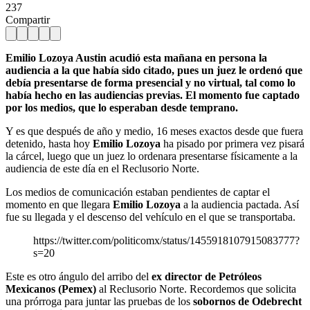
237
Compartir
Emilio Lozoya Austin acudió esta mañana en persona la
audiencia a la que había sido citado, pues un juez le ordenó que
debía presentarse de forma presencial y no virtual, tal como lo
había hecho en las audiencias previas. El momento fue captado
por los medios, que lo esperaban desde temprano.
Y es que después de año y medio, 16 meses exactos desde que fuera
detenido, hasta hoy
Emilio Lozoya
ha pisado por primera vez pisará
la cárcel, luego que un juez lo ordenara presentarse físicamente a la
audiencia de este día en el Reclusorio Norte.
Los medios de comunicación estaban pendientes de captar el
momento en que llegara
Emilio Lozoya
a la audiencia pactada. Así
fue su llegada y el descenso del vehículo en el que se transportaba.
https://twitter.com/politicomx/status/1455918107915083777?
s=20
Este es otro ángulo del arribo del
ex director de Petróleos
Mexicanos (Pemex)
al Reclusorio Norte. Recordemos que solicita
una prórroga para juntar las pruebas de los
sobornos de Odebrecht