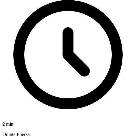
2
min
Quinta Fuerza