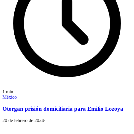
1
min
México
Otorgan prisión domiciliaria para Emilio Lozoya
20 de febrero de 2024
·