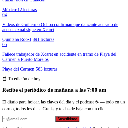
México
·
12
lecturas
04
Videos de Guillermo Ochoa confirman que danzante acusado de
acoso sexual sigue en Xcaret
Quintana Roo
·
1,391
lecturas
05
Fallece trabajador de Xcaret en accidente en tramo de Playa del
Carmen a Puerto Morelos
Playa del Carmen
·
583
lecturas
📰 Tu edición de hoy
Recibe el periódico de mañana a las 7:00 am
El diario para hojear, las claves del día y el podcast ☕ — todo en un
correo, todos los días. Gratis, y te das de baja con un clic.
Suscribirme