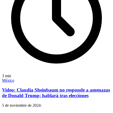
3
min
México
Video: Claudia Sheinbaum no responde a amenazas
de Donald Trump; hablará tras elecciones
5 de noviembre de 2024
·