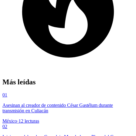
Más leídas
01
Asesinan al creador de contenido César Gastélum durante
transmisión en Culiacán
México
·
12
lecturas
02