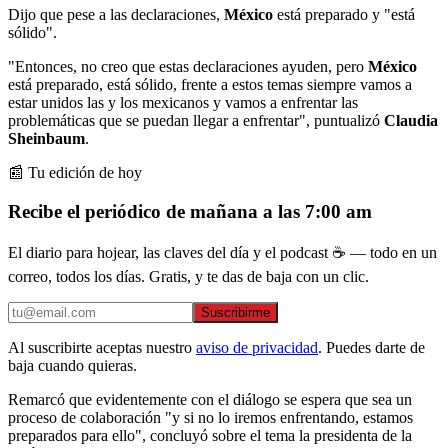
Dijo que pese a las declaraciones,
México
está preparado y "está
sólido".
"Entonces, no creo que estas declaraciones ayuden, pero
México
está preparado, está sólido, frente a estos temas siempre vamos a
estar unidos las y los mexicanos y vamos a enfrentar las
problemáticas que se puedan llegar a enfrentar", puntualizó
Claudia
Sheinbaum
.
📰 Tu edición de hoy
Recibe el periódico de mañana a las 7:00 am
El diario para hojear, las claves del día y el podcast ☕ — todo en un
correo, todos los días. Gratis, y te das de baja con un clic.
Suscribirme
Al suscribirte aceptas nuestro
aviso de privacidad
. Puedes darte de
baja cuando quieras.
Remarcó que evidentemente con el diálogo se espera que sea un
proceso de colaboración "y si no lo iremos enfrentando, estamos
preparados para ello", concluyó sobre el tema la presidenta de la