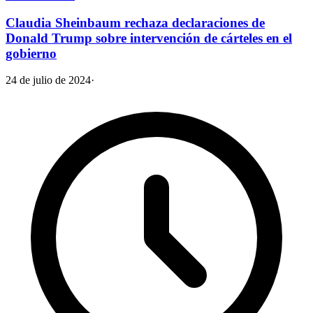
Claudia Sheinbaum rechaza declaraciones de
Donald Trump sobre intervención de cárteles en el
gobierno
24 de julio de 2024
·