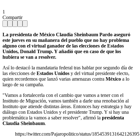
1
Compartir
La presidenta de México Claudia Sheinbaum Pardo aseguró
este jueves en su mañanera del pueblo que no hay problema
alguno con el virtual ganador de las elecciones de Estados
Unidos, Donald Trump. Y añadió que en caso de que los
hubiera se van a resolver.
Así lo destacó la mandataria federal tras hablar por segundo día de
las elecciones de
Estados Unidos
y del virtual presidente electo,
quien recordemos que lanzó varias amenazas contra
México
a lo
largo de su campaña.
"Vamos a fortalecerla con el cambio que vamos a tener con el
Instituto de Migración, vamos también a darle una renobación al
Instituto que atiende distintas áreas. Entonces hay estrategia y hay
diálogo con Estados Unidos y el presidente Trump. Y si hay una
problemática la vamos a saber resolver", afirmó la
presidenta
Claudia Sheinbaum
.
https://twitter.com/Pajaropolitico/status/1854539131642126395