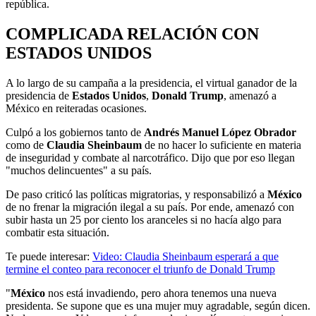
república.
COMPLICADA RELACIÓN CON
ESTADOS UNIDOS
A lo largo de su campaña a la presidencia, el virtual ganador de la
presidencia de
Estados Unidos
,
Donald Trump
, amenazó a
México en reiteradas ocasiones.
Culpó a los gobiernos tanto de
Andrés Manuel López Obrador
como de
Claudia Sheinbaum
de no hacer lo suficiente en materia
de inseguridad y combate al narcotráfico. Dijo que por eso llegan
"muchos delincuentes" a su país.
De paso criticó las políticas migratorias, y responsabilizó a
México
de no frenar la migración ilegal a su país. Por ende, amenazó con
subir hasta un 25 por ciento los aranceles si no hacía algo para
combatir esta situación.
Te puede interesar:
Video: Claudia Sheinbaum esperará a que
termine el conteo para reconocer el triunfo de Donald Trump
"
México
nos está invadiendo, pero ahora tenemos una nueva
presidenta. Se supone que es una mujer muy agradable, según dicen.