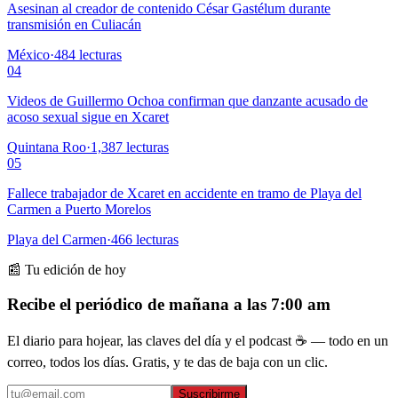
Asesinan al creador de contenido César Gastélum durante
transmisión en Culiacán
México
·
484
lecturas
04
Videos de Guillermo Ochoa confirman que danzante acusado de
acoso sexual sigue en Xcaret
Quintana Roo
·
1,387
lecturas
05
Fallece trabajador de Xcaret en accidente en tramo de Playa del
Carmen a Puerto Morelos
Playa del Carmen
·
466
lecturas
📰 Tu edición de hoy
Recibe el periódico de mañana a las 7:00 am
El diario para hojear, las claves del día y el podcast ☕ — todo en un
correo, todos los días. Gratis, y te das de baja con un clic.
Suscribirme