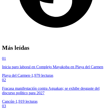
Más leídas
01
Inicia paro laboral en Complejo Mayakoba en Playa del Carmen
Playa del Carmen
·
1,979
lecturas
02
Fracasa manifestación contra Aguakan; se exhibe desgaste del
discurso político para 2027
Cancún
·
1,919
lecturas
03