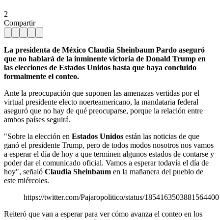
2
Compartir
La presidenta de México Claudia Sheinbaum Pardo aseguró
que no hablará de la inminente victoria de Donald Trump en
las elecciones de Estados Unidos hasta que haya concluido
formalmente el conteo.
Ante la preocupación que suponen las amenazas vertidas por el
virtual presidente electo noerteamericano, la mandataria federal
aseguró que no hay de qué preocuparse, porque la relación entre
ambos países seguirá.
"Sobre la elección en
Estados Unidos
están las noticias de que
ganó el presidente Trump, pero de todos modos nosotros nos vamos
a esperar el día de hoy a que terminen algunos estados de contarse y
poder dar el comunicado oficial. Vamos a esperar todavía el día de
hoy", señaló
Claudia Sheinbaum
en la mañanera del pueblo de
este miércoles.
https://twitter.com/Pajaropolitico/status/1854163503881564400
Reiteró que van a esperar para ver cómo avanza el conteo en los