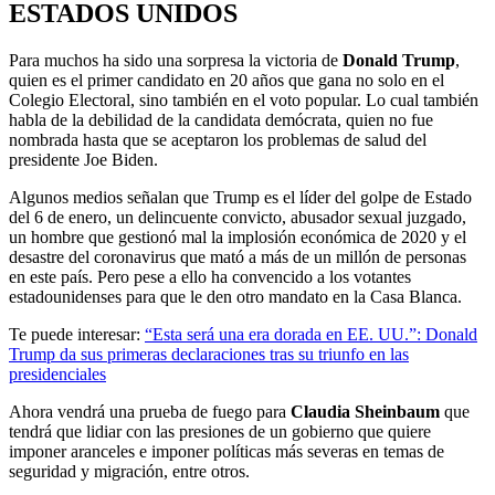
ESTADOS UNIDOS
Para muchos ha sido una sorpresa la victoria de
Donald Trump
,
quien es el primer candidato en 20 años que gana no solo en el
Colegio Electoral, sino también en el voto popular. Lo cual también
habla de la debilidad de la candidata demócrata, quien no fue
nombrada hasta que se aceptaron los problemas de salud del
presidente Joe Biden.
Algunos medios señalan que Trump es el líder del golpe de Estado
del 6 de enero, un delincuente convicto, abusador sexual juzgado,
un hombre que gestionó mal la implosión económica de 2020 y el
desastre del coronavirus que mató a más de un millón de personas
en este país. Pero pese a ello ha convencido a los votantes
estadounidenses para que le den otro mandato en la Casa Blanca.
Te puede interesar:
“Esta será una era dorada en EE. UU.”: Donald
Trump da sus primeras declaraciones tras su triunfo en las
presidenciales
Ahora vendrá una prueba de fuego para
Claudia Sheinbaum
que
tendrá que lidiar con las presiones de un gobierno que quiere
imponer aranceles e imponer políticas más severas en temas de
seguridad y migración, entre otros.