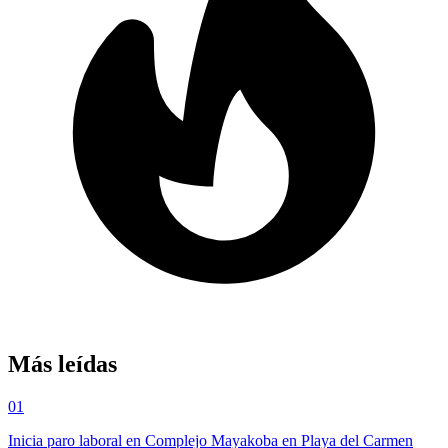
Más leídas
01
Inicia paro laboral en Complejo Mayakoba en Playa del Carmen