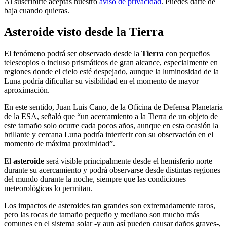
Al suscribirte aceptas nuestro
aviso de privacidad
. Puedes darte de
baja cuando quieras.
Asteroide visto desde la Tierra
El fenómeno podrá ser observado desde la
Tierra
con pequeños
telescopios o incluso prismáticos de gran alcance, especialmente en
regiones donde el cielo esté despejado, aunque la luminosidad de la
Luna podría dificultar su visibilidad en el momento de mayor
aproximación.
En este sentido, Juan Luis Cano, de la Oficina de Defensa Planetaria
de la ESA, señaló que “un acercamiento a la Tierra de un objeto de
este tamaño solo ocurre cada pocos años, aunque en esta ocasión la
brillante y cercana Luna podría interferir con su observación en el
momento de máxima proximidad”.
El
asteroide
será visible principalmente desde el hemisferio norte
durante su acercamiento y podrá observarse desde distintas regiones
del mundo durante la noche, siempre que las condiciones
meteorológicas lo permitan.
Los impactos de asteroides tan grandes son extremadamente raros,
pero las rocas de tamaño pequeño y mediano son mucho más
comunes en el sistema solar -y aun así pueden causar daños graves-,