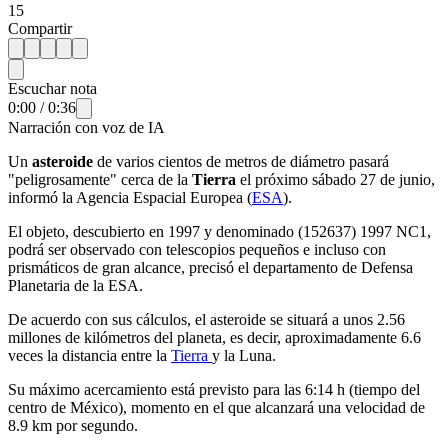
15
Compartir
Escuchar nota
0:00
/
0:36
Narración con voz de IA
Un
asteroide
de varios cientos de metros de diámetro pasará
"peligrosamente" cerca de la
Tierra
el próximo sábado 27 de junio,
informó la Agencia Espacial Europea (
ESA
).
El objeto, descubierto en 1997 y denominado (152637) 1997 NC1,
podrá ser observado con telescopios pequeños e incluso con
prismáticos de gran alcance, precisó el departamento de Defensa
Planetaria de la ESA.
De acuerdo con sus cálculos, el asteroide se situará a unos 2.56
millones de kilómetros del planeta, es decir, aproximadamente 6.6
veces la distancia entre la
Tierra
y la Luna.
Su máximo acercamiento está previsto para las 6:14 h (tiempo del
centro de México), momento en el que alcanzará una velocidad de
8.9 km por segundo.