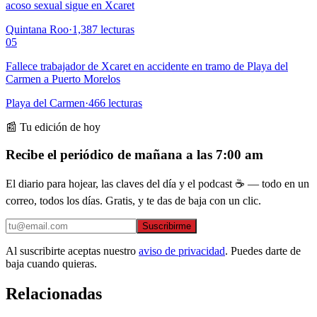
acoso sexual sigue en Xcaret
Quintana Roo
·
1,387
lecturas
05
Fallece trabajador de Xcaret en accidente en tramo de Playa del
Carmen a Puerto Morelos
Playa del Carmen
·
466
lecturas
📰 Tu edición de hoy
Recibe el periódico de mañana a las 7:00 am
El diario para hojear, las claves del día y el podcast ☕ — todo en un
correo, todos los días. Gratis, y te das de baja con un clic.
Suscribirme
Al suscribirte aceptas nuestro
aviso de privacidad
. Puedes darte de
baja cuando quieras.
Relacionadas