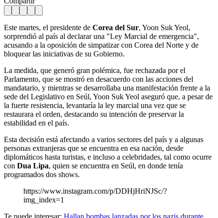
Compartir
Este martes, el presidente de
Corea del Sur
, Yoon Suk Yeol,
sorprendió al país al declarar una "Ley Marcial de emergencia",
acusando a la oposición de simpatizar con Corea del Norte y de
bloquear las iniciativas de su Gobierno.
La medida, que generó gran polémica, fue rechazada por el
Parlamento, que se mostró en desacuerdo con las acciones del
mandatario, y mientras se desarrollaba una manifestación frente a la
sede del Legislativo en Seúl, Yoon Suk Yeol aseguró que, a pesar de
la fuerte resistencia, levantaría la ley marcial una vez que se
restaurara el orden, destacando su intención de preservar la
estabilidad en el país.
Esta decisión está afectando a varios sectores del país y a algunas
personas extranjeras que se encuentra en esa nación, desde
diplomáticos hasta turistas, e incluso a celebridades, tal como ocurre
con
Dua Lipa
, quien se encuentra en Seúl, en donde tenía
programados dos shows.
https://www.instagram.com/p/DDHjHriNJSc/?
img_index=1
Te puede interesar:
Hallan bombas lanzadas por los nazis durante