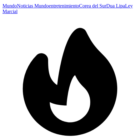
Mundo
Noticias Mundo
entretenimiento
Corea del Sur
Dua Lipa
Ley
Marcial