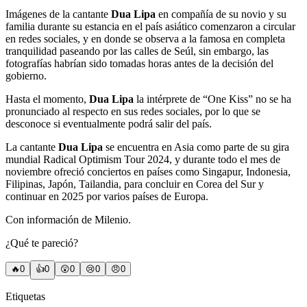
Imágenes de la cantante
Dua Lipa
en compañía de su novio y su
familia durante su estancia en el país asiático comenzaron a circular
en redes sociales, y en donde se observa a la famosa en completa
tranquilidad paseando por las calles de Seúl, sin embargo, las
fotografías habrían sido tomadas horas antes de la decisión del
gobierno.
Hasta el momento,
Dua Lipa
la intérprete de “One Kiss” no se ha
pronunciado al respecto en sus redes sociales, por lo que se
desconoce si eventualmente podrá salir del país.
La cantante
Dua Lipa
se encuentra en Asia como parte de su gira
mundial Radical Optimism Tour 2024, y durante todo el mes de
noviembre ofreció conciertos en países como Singapur, Indonesia,
Filipinas, Japón, Tailandia, para concluir en Corea del Sur y
continuar en 2025 por varios países de Europa.
Con información de Milenio.
¿Qué te pareció?
🔥
0
👍
0
😲
0
😢
0
😠
0
Etiquetas