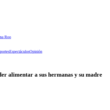
ana Roo
portes
Espectáculos
Opinión
oder alimentar a sus hermanas y su madre