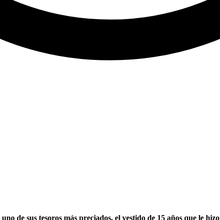
 uno de sus tesoros más preciados, el vestido de 15 años que le hiz