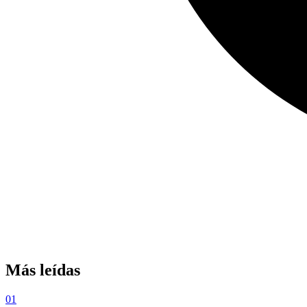
Más leídas
01