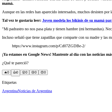
mamá.
Aunque en las redes han aparecido interesados, muchos desisten por la
Tal vez te gustaría leer:
Joven modela los bikinis de su mamá para
"Mi padrastro no nos pasa plata y tienen hambre (mi hermanitas). Ne
Incluso señaló que tiene zapatillas que comparte con su madre y las má
https://www.instagram.com/p/Cd07ZGDBe-2/
¡Ya estamos en Google News! Mantente al día con las noticias má
¿Qué te pareció?
🔥
0
👍
0
😲
0
😢
0
😠
0
Etiquetas
Argentina
Noticias de Argentina