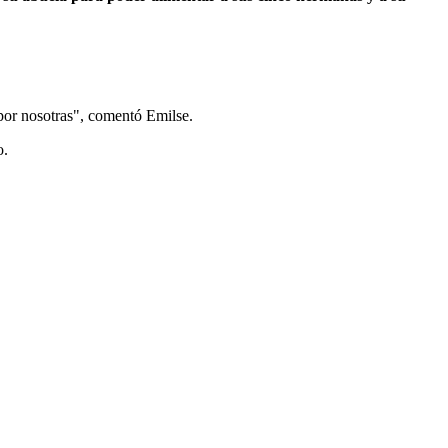
por nosotras", comentó Emilse.
o.