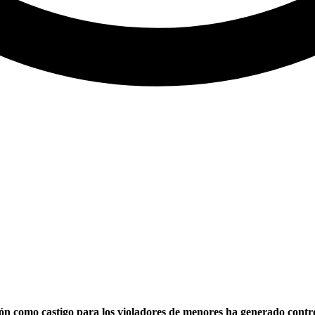
n como castigo para los violadores de menores ha generado controv