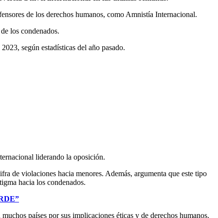
efensores de los derechos humanos, como Amnistía Internacional.
 de los condenados.
 2023, según estadísticas del año pasado.
ternacional liderando la oposición.
cifra de violaciones hacia menores. Además, argumenta que este tipo
stigma hacia los condenados.
RDE”
en muchos países por sus implicaciones éticas y de derechos humanos.