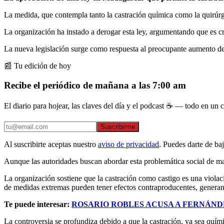
La medida, que contempla tanto la castración química como la quirúrg
La organización ha instado a derogar esta ley, argumentando que es 
La nueva legislación surge como respuesta al preocupante aumento de 
📰 Tu edición de hoy
Recibe el periódico de mañana a las 7:00 am
El diario para hojear, las claves del día y el podcast ☕ — todo en un co
Suscribirme
Al suscribirte aceptas nuestro
aviso de privacidad
. Puedes darte de ba
Aunque las autoridades buscan abordar esta problemática social de mane
La organización sostiene que la castración como castigo es una violac
de medidas extremas pueden tener efectos contraproducentes, generand
Te puede interesar:
ROSARIO ROBLES ACUSA A FERNÁND
La controversia se profundiza debido a que la castración, ya sea quí