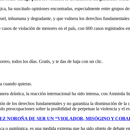
ica, ha suscitado opiniones encontradas, especialmente entre grupos d
cruel, inhumana y degradante, y que vulnera los derechos fundamentales
casos de violación de menores en el país, con 600 casos registrados en
rreo, todos los días. Gratis, y te das de baja con un clic.
ja cuando quieras.
ra drástica, la reacción internacional ha sido intensa, con Amnistía In
ión de los derechos fundamentales y no garantiza la disminución de la 
o preocupaciones sobre la posibilidad de perpetuar la violencia y el e
EZ NOROÑA DE SER UN “VIOLADOR, MISÓGINO Y COBA
mica o quirúrgica, es una medida extrema que ha sido objeto de debate 