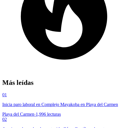
Más leídas
01
Inicia paro laboral en Complejo Mayakoba en Playa del Carmen
Playa del Carmen
·
1,996
lecturas
02