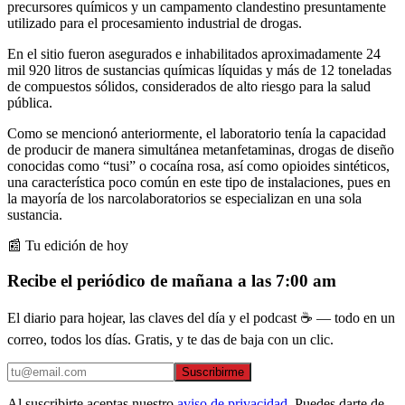
precursores químicos y un campamento clandestino presuntamente
utilizado para el procesamiento industrial de drogas.
En el sitio fueron asegurados e inhabilitados aproximadamente 24
mil 920 litros de sustancias químicas líquidas y más de 12 toneladas
de compuestos sólidos, considerados de alto riesgo para la salud
pública.
Como se mencionó anteriormente, el laboratorio tenía la capacidad
de producir de manera simultánea metanfetaminas, drogas de diseño
conocidas como “tusi” o cocaína rosa, así como opioides sintéticos,
una característica poco común en este tipo de instalaciones, pues en
la mayoría de los narcolaboratorios se especializan en una sola
sustancia.
📰 Tu edición de hoy
Recibe el periódico de mañana a las 7:00 am
El diario para hojear, las claves del día y el podcast ☕ — todo en un
correo, todos los días. Gratis, y te das de baja con un clic.
Suscribirme
Al suscribirte aceptas nuestro
aviso de privacidad
. Puedes darte de