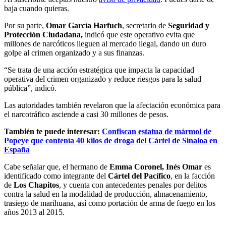
baja cuando quieras.
Por su parte,
Omar García Harfuch
, secretario de
Seguridad y
Protección Ciudadana,
indicó que este operativo evita que
millones de narcóticos lleguen al mercado ilegal, dando un duro
golpe al crimen organizado y a sus finanzas.
“Se trata de una acción estratégica que impacta la capacidad
operativa del crimen organizado y reduce riesgos para la salud
pública”, indicó.
Las autoridades también revelaron que la afectación económica para
el narcotráfico asciende a casi 30 millones de pesos.
También te puede interesar:
Confiscan estatua de mármol de
Popeye que contenía 40 kilos de droga del Cártel de Sinaloa en
España
Cabe señalar que, el hermano de
Emma Coronel, Inés Omar
es
identificado como integrante del
Cártel del Pacífico
, en la facción
de
Los Chapitos
, y cuenta con antecedentes penales por delitos
contra la salud en la modalidad de producción, almacenamiento,
trasiego de marihuana, así como portación de arma de fuego en los
años 2013 al 2015.