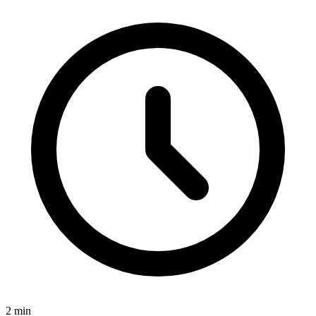
2
min