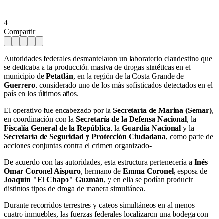
4
Compartir
Autoridades federales desmantelaron un laboratorio clandestino que
se dedicaba a la producción masiva de drogas sintéticas en el
municipio de
Petatlán
, en la región de la Costa Grande de
Guerrero
, considerado uno de los más sofisticados detectados en el
país en los últimos años.
El operativo fue encabezado por la
Secretaría de Marina (Semar)
,
en coordinación con la
Secretaría de la Defensa Nacional
, la
Fiscalía General de la República
, la
Guardia Nacional
y la
Secretaría de Seguridad y Protección Ciudadana
, como parte de
acciones conjuntas contra el crimen organizado-
De acuerdo con las autoridades, esta estructura pertenecería a
Inés
Omar Coronel Aispuro
, hermano de
Emma Coronel,
esposa de
Joaquín "El Chapo" Guzmán
, y en ella se podían producir
distintos tipos de droga de manera simultánea.
Durante recorridos terrestres y cateos simultáneos en al menos
cuatro inmuebles, las fuerzas federales localizaron una bodega con