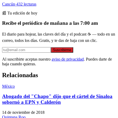
Cancún
·
432
lecturas
📰 Tu edición de hoy
Recibe el periódico de mañana a las 7:00 am
El diario para hojear, las claves del día y el podcast ☕ — todo en un
correo, todos los días. Gratis, y te das de baja con un clic.
Suscribirme
Al suscribirte aceptas nuestro
aviso de privacidad
. Puedes darte de
baja cuando quieras.
Relacionadas
México
Abogado del "Chapo" dijo que el cártel de Sinaloa
sobornó a EPN y Calderón
14 de noviembre de 2018
Quintana Roo