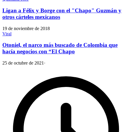
Ligan a Félix y Borge con el "Chapo" Guzmán y
otros cárteles mexicanos
19 de noviembre de 2018
Viral
Otoniel, el narco más buscado de Colombia que
hacía negocios con “El Chapo
25 de octubre de 2021
·