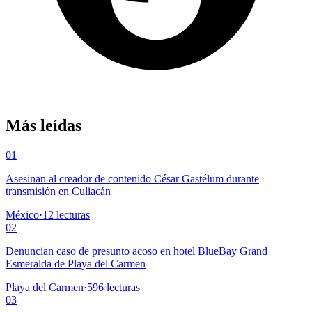
Más leídas
01
Asesinan al creador de contenido César Gastélum durante
transmisión en Culiacán
México
·
12
lecturas
02
Denuncian caso de presunto acoso en hotel BlueBay Grand
Esmeralda de Playa del Carmen
Playa del Carmen
·
596
lecturas
03