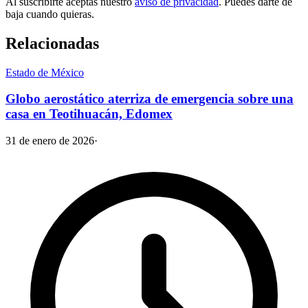
Al suscribirte aceptas nuestro
aviso de privacidad
. Puedes darte de
baja cuando quieras.
Relacionadas
Estado de México
Globo aerostático aterriza de emergencia sobre una
casa en Teotihuacán, Edomex
31 de enero de 2026
·