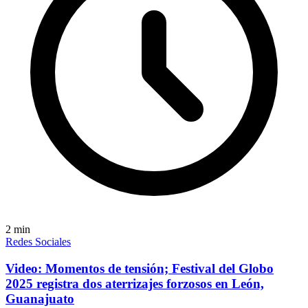
2
min
Redes Sociales
Video: Momentos de tensión; Festival del Globo
2025 registra dos aterrizajes forzosos en León,
Guanajuato