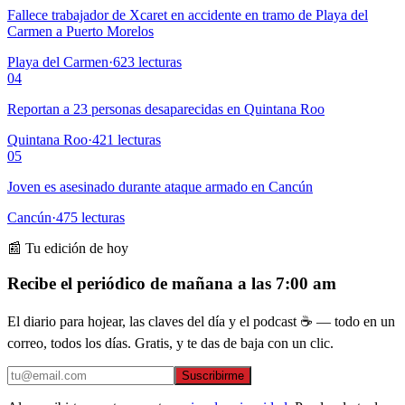
Fallece trabajador de Xcaret en accidente en tramo de Playa del
Carmen a Puerto Morelos
Playa del Carmen
·
623
lecturas
04
Reportan a 23 personas desaparecidas en Quintana Roo
Quintana Roo
·
421
lecturas
05
Joven es asesinado durante ataque armado en Cancún
Cancún
·
475
lecturas
📰 Tu edición de hoy
Recibe el periódico de mañana a las 7:00 am
El diario para hojear, las claves del día y el podcast ☕ — todo en un
correo, todos los días. Gratis, y te das de baja con un clic.
Suscribirme