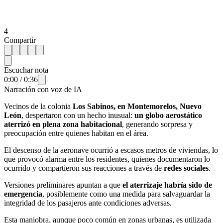
4
Compartir
Escuchar nota
0:00
/
0:36
Narración con voz de IA
Vecinos de la colonia
Los Sabinos, en Montemorelos, Nuevo
León
, despertaron con un hecho inusual:
un globo aerostático
aterrizó en plena zona habitacional
, generando sorpresa y
preocupación entre quienes habitan en el área.
El descenso de la aeronave ocurrió a escasos metros de viviendas, lo
que provocó alarma entre los residentes, quienes documentaron lo
ocurrido y compartieron sus reacciones a través de
redes sociales
.
Versiones preliminares apuntan a que
el aterrizaje habría sido de
emergencia
, posiblemente como una medida para salvaguardar la
integridad de los pasajeros ante condiciones adversas.
Esta maniobra, aunque poco común en zonas urbanas, es utilizada