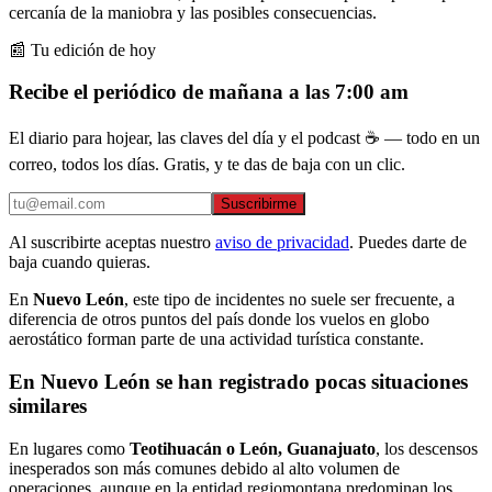
cercanía de la maniobra y las posibles consecuencias.
📰 Tu edición de hoy
Recibe el periódico de mañana a las 7:00 am
El diario para hojear, las claves del día y el podcast ☕ — todo en un
correo, todos los días. Gratis, y te das de baja con un clic.
Suscribirme
Al suscribirte aceptas nuestro
aviso de privacidad
. Puedes darte de
baja cuando quieras.
En
Nuevo León
, este tipo de incidentes no suele ser frecuente, a
diferencia de otros puntos del país donde los vuelos en globo
aerostático forman parte de una actividad turística constante.
En Nuevo León se han registrado pocas situaciones
similares
En lugares como
Teotihuacán o León, Guanajuato
, los descensos
inesperados son más comunes debido al alto volumen de
operaciones, aunque en la entidad regiomontana predominan los