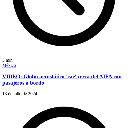
3
min
México
VIDEO: Globo aerostático 'cae' cerca del AIFA con
pasajeros a bordo
13 de julio de 2024
·