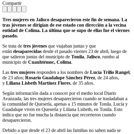
Compartir
Tres mujeres en Jalisco desaparecieron este fin de semana. La
tras jóvenes se dirigían de ese estado con dirección a la vecina
entidad de Colima. La última que se supo de ellas fue el viernes
pasado.
Se trata de
tres jóvenes
que viajaban juntas y que
están
desaparecidas
desde el pasado viernes 23 de abril, luego de
que salieron juntas del municipio de
Tonila
,
Jalisco
, rumbo al
municipio de
Cuauhtémoc, Colima
.
Las
tres mujeres
responden a los nombres de
Lucía Trillo Rangel
,
de 23 años;
Rosario Guadalupe Sánchez Pérez
, de 24 años,
y
Liliana Lisbeth Martínez Flores
, de 35 años.
Según información dada a conocer por el medio local Diario
Avanzada, las tres mujeres desaparecieron cuando se trasladaban a
la comunidad de Quesería, apenas a 15 minutos de Tonila. Lucía y
Guadalupe viven en Quesería y Liliana Lisbeth, en Tonila. Esto
indica que no fue mucha la distancia que recorrieron cuando
desaparecieron.
Debido a que desde el 23 de abril las familias no saben nada se