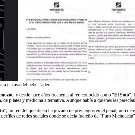
para el caso del bebé Tadeo
Amozoc
, y desde hace años frecuenta al reo conocido como "
El Soto
". 
ica, de pilates y medicina alternativa. Aunque había a quienes les parecí
to
", un reo del que dicen ha gozado de privilegios en el penal, uno de ell
s perfiles de redes sociales donde se decía fuereño de "Puro Michoacá