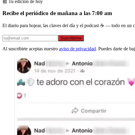
📰 Tu edición de hoy
Recibe el periódico de mañana a las 7:00 am
El diario para hojear, las claves del día y el podcast ☕ — todo en un co
Suscribirme
Al suscribirte aceptas nuestro
aviso de privacidad
. Puedes darte de ba