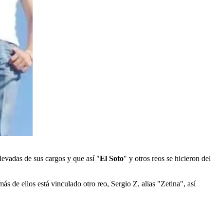
levadas de sus cargos y que así "
El Soto
" y otros reos se hicieron del
s de ellos está vinculado otro reo, Sergio Z, alias "Zetina", así