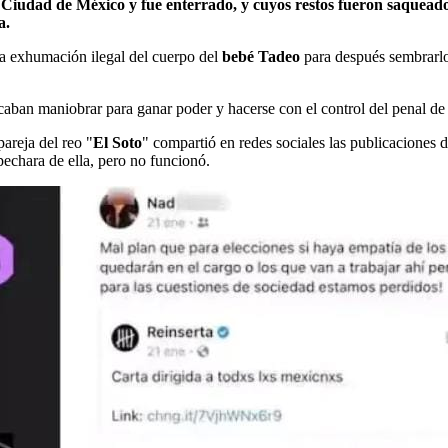
n Ciudad de México y fue enterrado, y cuyos restos fueron saquead
a.
 la exhumación ilegal del cuerpo del
bebé Tadeo
para después sembrarlo
scaban maniobrar para ganar poder y hacerse con el control del penal de
pareja del reo "
El Soto
" compartió en redes sociales las publicaciones 
pechara de ella, pero no funcionó.