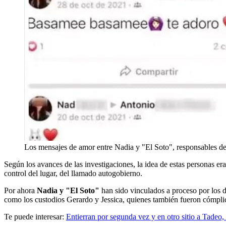
Los mensajes de amor entre Nadia y "El Soto", responsables de
Según los avances de las investigaciones, la idea de estas personas era
control del lugar, del llamado autogobierno.
Por ahora
Nadia y "El Soto"
han sido vinculados a proceso por los de
como los custodios Gerardo y Jessica, quienes también fueron cómplices
Te puede interesar:
Entierran por segunda vez y en otro sitio a Tadeo