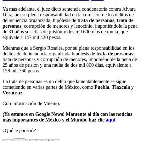
Ya más adelante, el juez dictó sentencia condenatoria contra Álvara
Díaz, por su plena responsabilidad en la comisión de los delitos de
delincuencia organizada, hipótesis de
trata de personas
,
trata de
personas
, corrupción de menores y lenocinio, imponiéndole la pena
de 31 años seis días de prisión y dos mil 600 días de multa, que
equivale a 147 mil 420 pesos.
Mientras que a Sergio Rosales, por su plena responsabilidad en los
delitos de delincuencia organizada hipótesis de
trata de
personas
;
trata de personas y corrupción de menores, imponiéndole la pena de
25 años de prisión y una multa de dos mil 800 días, equivalente a
158 mil 760 pesos.
La trata de personas es un delito que lamentablemente se sigue
cometiendo en varias partes de México, como
Puebla
,
Tlaxcala
y
Veracruz
.
Con información de Milenio.
¡Ya estamos en Google News! Mantente al día con las noticias
más importantes de México y el Mundo, haz clic
aquí
¿Qué te pareció?