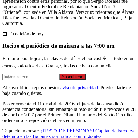
aprehensión contra estas personas, por lo que Sergio Rosales fue
ingresado al Centro Federal de Readaptación Social No. 5
“Oriente”, con sede en Villa Aldama, Veracruz; mientras que Álvara
Díaz fue llevada al Centro de Reinserción Social en Mexicali, Baja
California.
📰 Tu edición de hoy
Recibe el periódico de mañana a las 7:00 am
El diario para hojear, las claves del día y el podcast ☕ — todo en un
correo, todos los días. Gratis, y te das de baja con un clic.
Suscribirme
Al suscribirte aceptas nuestro
aviso de privacidad
. Puedes darte de
baja cuando quieras.
Posteriormente el 11 de abril de 2016, el juez de la causa dictó
sentencia condenatoria, sin embargo la resolución fue revocada el 28
de abril de 2017 por el Primer Tribunal Unitario del Sexto Circuito,
ordenando la reposición del procedimiento.
Te puede interesar:
¡TRATA DE PERSONAS! Capitán de barco es
detenido en las Bahamas por traficar con migrantes