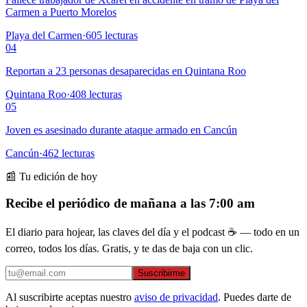
Carmen a Puerto Morelos
Playa del Carmen
·
605
lecturas
04
Reportan a 23 personas desaparecidas en Quintana Roo
Quintana Roo
·
408
lecturas
05
Joven es asesinado durante ataque armado en Cancún
Cancún
·
462
lecturas
📰 Tu edición de hoy
Recibe el periódico de mañana a las 7:00 am
El diario para hojear, las claves del día y el podcast ☕ — todo en un
correo, todos los días. Gratis, y te das de baja con un clic.
Suscribirme
Al suscribirte aceptas nuestro
aviso de privacidad
. Puedes darte de