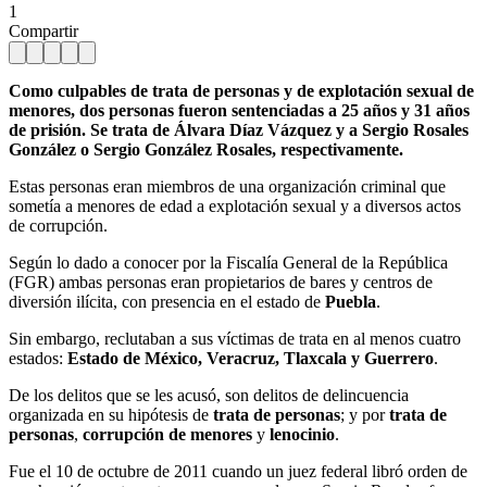
1
Compartir
Como culpables de trata de personas y de explotación sexual de
menores, dos personas fueron sentenciadas a 25 años y 31 años
de prisión. Se trata de Álvara Díaz Vázquez y a Sergio Rosales
González o Sergio González Rosales, respectivamente.
Estas personas eran miembros de una organización criminal que
sometía a menores de edad a explotación sexual y a diversos actos
de corrupción.
Según lo dado a conocer por la Fiscalía General de la República
(FGR) ambas personas eran propietarios de bares y centros de
diversión ilícita, con presencia en el estado de
Puebla
.
Sin embargo, reclutaban a sus víctimas de trata en al menos cuatro
estados:
Estado de México, Veracruz, Tlaxcala y Guerrero
.
De los delitos que se les acusó, son delitos de delincuencia
organizada en su hipótesis de
trata de personas
; y por
trata de
personas
,
corrupción de menores
y
lenocinio
.
Fue el 10 de octubre de 2011 cuando un juez federal libró orden de