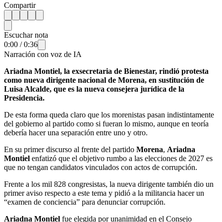
Compartir
Escuchar nota
0:00
/
0:36
Narración con voz de IA
Ariadna Montiel, la exsecretaria de Bienestar, rindió protesta
como nueva dirigente nacional de Morena, en sustitución de
Luisa Alcalde, que es la nueva consejera jurídica de la
Presidencia.
De esta forma queda claro que los morenistas pasan indistintamente
del gobierno al partido como si fueran lo mismo, aunque en teoría
debería hacer una separación entre uno y otro.
En su primer discurso al frente del partido
Morena
,
Ariadna
Montiel
enfatizó que el objetivo rumbo a las elecciones de 2027 es
que no tengan candidatos vinculados con actos de corrupción.
Frente a los mil 828 congresistas, la nueva dirigente también dio un
primer aviso respecto a este tema y pidió a la militancia hacer un
“examen de conciencia” para denunciar corrupción.
Ariadna Montiel
fue elegida por unanimidad en el Consejo