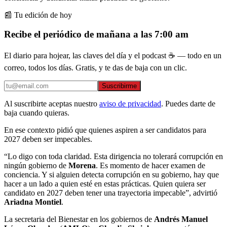
📰 Tu edición de hoy
Recibe el periódico de mañana a las 7:00 am
El diario para hojear, las claves del día y el podcast ☕ — todo en un
correo, todos los días. Gratis, y te das de baja con un clic.
Suscribirme
Al suscribirte aceptas nuestro
aviso de privacidad
. Puedes darte de
baja cuando quieras.
En ese contexto pidió que quienes aspiren a ser candidatos para
2027 deben ser impecables.
“Lo digo con toda claridad. Esta dirigencia no tolerará corrupción en
ningún gobierno de
Morena
. Es momento de hacer examen de
conciencia. Y si alguien detecta corrupción en su gobierno, hay que
hacer a un lado a quien esté en estas prácticas. Quien quiera ser
candidato en 2027 deben tener una trayectoria impecable”, advirtió
Ariadna Montiel
.
La secretaria del Bienestar en los gobiernos de
Andrés Manuel