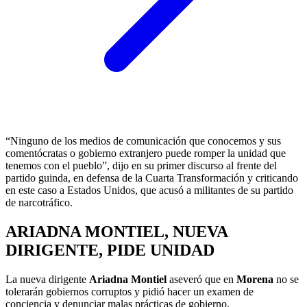
“Ninguno de los medios de comunicación que conocemos y sus
comentócratas o gobierno extranjero puede romper la unidad que
tenemos con el pueblo”, dijo en su primer discurso al frente del
partido guinda, en defensa de la Cuarta Transformación y criticando
en este caso a Estados Unidos, que acusó a militantes de su partido
de narcotráfico.
ARIADNA MONTIEL, NUEVA
DIRIGENTE, PIDE UNIDAD
La nueva dirigente
Ariadna Montiel
aseveró que en
Morena
no se
tolerarán gobiernos corruptos y pidió hacer un examen de
conciencia y denunciar malas prácticas de gobierno.