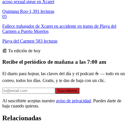
acoso sexual sigue en Xcaret
Quintana Roo
·
1,391
lecturas
05
Fallece trabajador de Xcaret en accidente en tramo de Playa del
Carmen a Puerto Morelos
Playa del Carmen
·
583
lecturas
📰 Tu edición de hoy
Recibe el periódico de mañana a las 7:00 am
El diario para hojear, las claves del día y el podcast ☕ — todo en un
correo, todos los días. Gratis, y te das de baja con un clic.
Suscribirme
Al suscribirte aceptas nuestro
aviso de privacidad
. Puedes darte de
baja cuando quieras.
Relacionadas