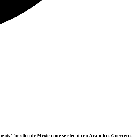
guis Turístico de México que se efectúa en Acapulco, Guerrero.