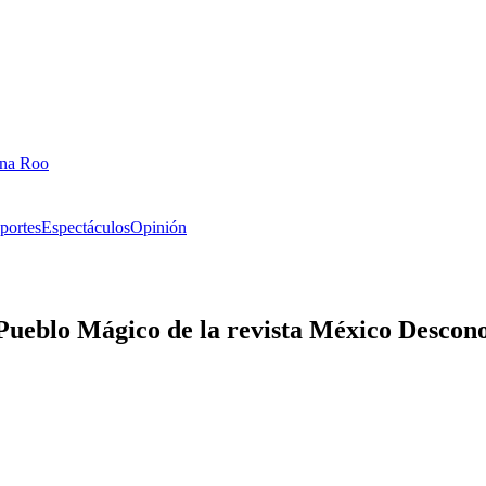
ana Roo
portes
Espectáculos
Opinión
 Pueblo Mágico de la revista México Descon