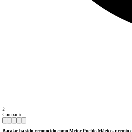
2
Compartir
Bacalar ha sido reconocido como Mejor Pueblo Mágico, premio que