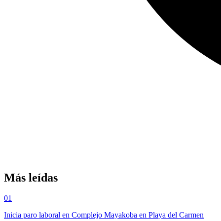
Más leídas
01
Inicia paro laboral en Complejo Mayakoba en Playa del Carmen