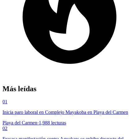
Más leídas
01
Inicia paro laboral en Complejo Mayakoba en Playa del Carmen
Playa del Carmen
·
1,988
lecturas
02
Fracasa manifestación contra Aguakan; se exhibe desgaste del