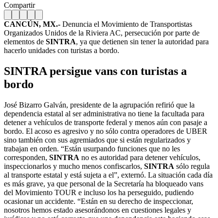
Compartir
CANCÚN, MX.-
Denuncia el Movimiento de Transportistas
Organizados Unidos de la Riviera AC, persecución por parte de
elementos de
SINTRA
, ya que detienen sin tener la autoridad para
hacerlo unidades con turistas a bordo.
SINTRA persigue vans con turistas a
bordo
José Bizarro Galván, presidente de la agrupación refirió que la
dependencia estatal al ser administrativa no tiene la facultada para
detener a vehículos de transporte federal y menos aún con pasaje a
bordo. El acoso es agresivo y no sólo contra operadores de UBER
sino también con sus agremiados que si están regularizados y
trabajan en orden. “Están usurpando funciones que no les
corresponden,
SINTRA
no es autoridad para detener vehículos,
inspeccionarlos y mucho menos confiscarlos,
SINTRA
sólo regula
al transporte estatal y está sujeta a el”, externó. La situación cada día
es más grave, ya que personal de la Secretaría ha bloqueado vans
del Movimiento TOUR e incluso los ha perseguido, pudiendo
ocasionar un accidente. “Están en su derecho de inspeccionar,
nosotros hemos estado asesorándonos en cuestiones legales y