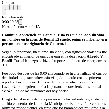
Compartir
Escuchar nota
0:00
/
0:36
Narración con voz de IA
Continúa la violencia en Cancún. Esta vez fue hallado sin vida
un hombre en la zona de Bonfil. El sujeto, según se informó, era
presuntamente originario de Guatemala.
Según lo reportado, un cuerpo sin vida y con signos de violencia fue
encontrado al interior de una cuartería en la delegación
Alfredo V.
Bonfil
. Tras el hallazgo se hizo el reporte al número de emergencias
911.
Fue poco después de las 9:00 am cuando se habría hallado el cuerpo
del ciudadano guatemalteco sin vida, de acuerdo con los primeros
reportes. Fue el dueño de la cuartería que se ubica sobre la calle
Lázaro Urbina, quien halló a la persona inconsciente, tras lo cual
avisó a uno de los familiares del hoy occiso.
Luego de haber solicitado la presencia de las autoridades, arribaron
al sitio elementos de la Policía Municipal de Benito Juárez como los
primeros respondientes, en tanto que los paramédicos revisaron a la