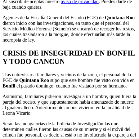
Al suscribirte aceptas nuestro
aviso de privacidad
. Puedes darte de
baja cuando quieras.
Agentes de la Fiscalía General del Estado (FGE) de
Quintana Roo
dieron inicio con las investigaciones, en tanto que el personal del
Servicio Médico Forense (Semefo) se encargó de recoger los restos,
los cuales trasladaron a la morgue, donde efectuarían más tarde la
necropsia de ley.
CRISIS DE INSEGURIDAD EN BONFIL
Y TODO CANCÚN
Tras entrevistar a familiares y vecinos de la zona, el personal de la
FGE de
Quintana Roo
supo que este hombre fue visto con vida en
Bonfil
el pasado domingo, cuando fue visitado por su hermano.
Asimismo, familiares pidieron investigar a un hombre, quien fuera la
pareja del occiso, y que supuestamente había amenazado de muerte
al guatemalteco. Anteriormente ambos vivieron en la localidad de
Leona Vicario.
Serán las indagatorias de la Policía de Investigación las que
determinen cuáles fueron las causas de su muerte y si el móvil del
crimen fue personal, es decir, si está o no involucrada la expareja del