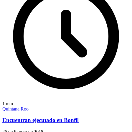
1
min
Quintana Roo
Encuentran ejecutado en Bonfil
26 de febrero de 2018