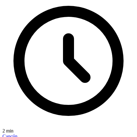
2
min
Cancún