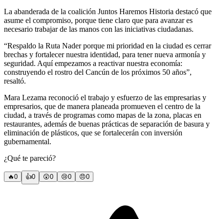
La abanderada de la coalición Juntos Haremos Historia destacó que
asume el compromiso, porque tiene claro que para avanzar es
necesario trabajar de las manos con las iniciativas ciudadanas.
“Respaldo la Ruta Nader porque mi prioridad en la ciudad es cerrar
brechas y fortalecer nuestra identidad, para tener nueva armonía y
seguridad. Aquí empezamos a reactivar nuestra economía:
construyendo el rostro del Cancún de los próximos 50 años”,
resaltó.
Mara Lezama reconoció el trabajo y esfuerzo de las empresarias y
empresarios, que de manera planeada promueven el centro de la
ciudad, a través de programas como mapas de la zona, placas en
restaurantes, además de buenas prácticas de separación de basura y
eliminación de plásticos, que se fortalecerán con inversión
gubernamental.
¿Qué te pareció?
🔥
0
👍
0
😲
0
😢
0
😠
0