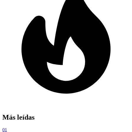
Más leídas
01