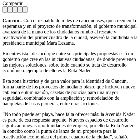
Compartir
Cancún.-
Con el respaldo de miles de cancunenses, que creen en la
esperanza y en el proyecto de transformación, el gobierno municipal
avanzará de la mano de los ciudadanos rumbo al rescate y
reactivación del primer cuadro de la ciudad, aseveró la candidata a la
presidencia municipal Mara Lezama.
En entrevista, destacó que entre sus principales propuestas está un
gobierno que cree en las iniciativas ciudadanas, de donde provienen
las mejores soluciones, sobre todo cuando se trata de desarrollo
económico: ejemplo de ello es la Ruta Nader.
Esta zona histórica y de gran valor para la identidad de Cancún,
forma parte de los proyectos de mediano plazo, que incluyen nuevo
cableado e iluminación, casetas de policías para una mayor
seguridad, combinado con la ampliación y remodelación de
banquetas de casas pioneras, entre otras acciones.
“No todo puede ser playa, hace falta ofrecer más: la Avenida Nader
es parte de esa respuesta urgente. Nuevos espacios de desarrollo
significan nuevas oportunidades de empleo, por ello la Ruta Nader
la concibo como la punta de lanza de mi propuesta para la
reactivación económica del primer cuadro de la ciudad”, señaló.