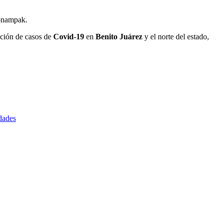
Bonampak.
cción de casos de
Covid-19
en
Benito Juárez
y el norte del estado,
idades