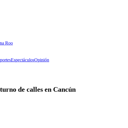
ana Roo
portes
Espectáculos
Opinión
cturno de calles en Cancún