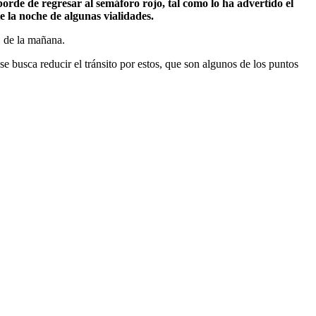
rde de regresar al semáforo rojo, tal como lo ha advertido el
 la noche de algunas vialidades.
 de la mañana.
se busca reducir el tránsito por estos, que son algunos de los puntos