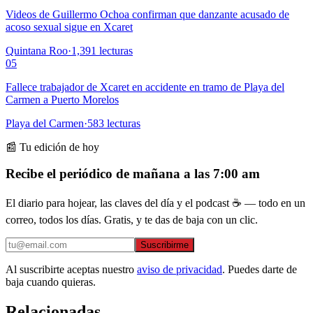
Videos de Guillermo Ochoa confirman que danzante acusado de
acoso sexual sigue en Xcaret
Quintana Roo
·
1,391
lecturas
05
Fallece trabajador de Xcaret en accidente en tramo de Playa del
Carmen a Puerto Morelos
Playa del Carmen
·
583
lecturas
📰 Tu edición de hoy
Recibe el periódico de mañana a las 7:00 am
El diario para hojear, las claves del día y el podcast ☕ — todo en un
correo, todos los días. Gratis, y te das de baja con un clic.
Suscribirme
Al suscribirte aceptas nuestro
aviso de privacidad
. Puedes darte de
baja cuando quieras.
Relacionadas