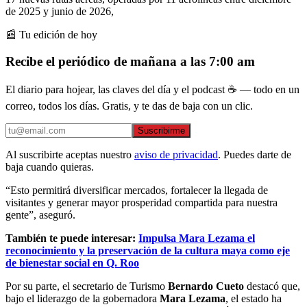
de 2025 y junio de 2026,
📰 Tu edición de hoy
Recibe el periódico de mañana a las 7:00 am
El diario para hojear, las claves del día y el podcast ☕ — todo en un
correo, todos los días. Gratis, y te das de baja con un clic.
Suscribirme
Al suscribirte aceptas nuestro
aviso de privacidad
. Puedes darte de
baja cuando quieras.
“Esto permitirá diversificar mercados, fortalecer la llegada de
visitantes y generar mayor prosperidad compartida para nuestra
gente”, aseguró.
También te puede interesar:
Impulsa Mara Lezama el
reconocimiento y la preservación de la cultura maya como eje
de bienestar social en Q. Roo
Por su parte, el secretario de Turismo
Bernardo Cueto
destacó que,
bajo el liderazgo de la gobernadora
Mara Lezama
, el estado ha