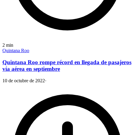
2
min
Quintana Roo
Quintana Roo rompe récord en llegada de pasajeros
vía aérea en septiembre
10 de octubre de 2022
·