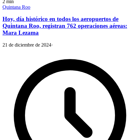
2
min
Quintana Roo
Hoy, día histórico en todos los aeropuertos de
Quintana Roo, registran 762 operaciones aéreas:
Mara Lezama
21 de diciembre de 2024
·