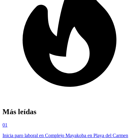
Más leídas
01
Inicia paro laboral en Complejo Mayakoba en Playa del Carmen