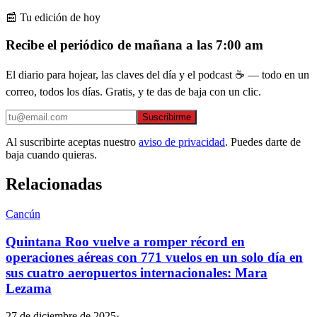
📰 Tu edición de hoy
Recibe el periódico de mañana a las 7:00 am
El diario para hojear, las claves del día y el podcast ☕ — todo en un
correo, todos los días. Gratis, y te das de baja con un clic.
Suscribirme
Al suscribirte aceptas nuestro
aviso de privacidad
. Puedes darte de
baja cuando quieras.
Relacionadas
Cancún
Quintana Roo vuelve a romper récord en
operaciones aéreas con 771 vuelos en un solo día en
sus cuatro aeropuertos internacionales: Mara
Lezama
27 de diciembre de 2025
·