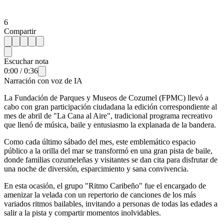
6
Compartir
Escuchar nota
0:00
/
0:36
Narración con voz de IA
La Fundación de Parques y Museos de Cozumel (FPMC) llevó a
cabo con gran participación ciudadana la edición correspondiente al
mes de abril de "La Cana al Aire", tradicional programa recreativo
que llenó de música, baile y entusiasmo la explanada de la bandera.
Como cada último sábado del mes, este emblemático espacio
público a la orilla del mar se transformó en una gran pista de baile,
donde familias cozumeleñas y visitantes se dan cita para disfrutar de
una noche de diversión, esparcimiento y sana convivencia.
En esta ocasión, el grupo "Ritmo Caribeño" fue el encargado de
amenizar la velada con un repertorio de canciones de los más
variados ritmos bailables, invitando a personas de todas las edades a
salir a la pista y compartir momentos inolvidables.