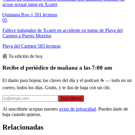
acoso sexual sigue en Xcaret
Quintana Roo
·
1,391
lecturas
05
Fallece trabajador de Xcaret en accidente en tramo de Playa del
Carmen a Puerto Morelos
Playa del Carmen
·
583
lecturas
📰 Tu edición de hoy
Recibe el periódico de mañana a las 7:00 am
El diario para hojear, las claves del día y el podcast ☕ — todo en un
correo, todos los días. Gratis, y te das de baja con un clic.
Suscribirme
Al suscribirte aceptas nuestro
aviso de privacidad
. Puedes darte de
baja cuando quieras.
Relacionadas