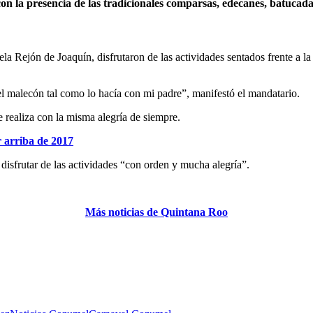
n la presencia de las tradicionales comparsas, edecanes, batucadas
a Rejón de Joaquín, disfrutaron de las actividades sentados frente a la
l malecón tal como lo hacía con mi padre”, manifestó el mandatario.
realiza con la misma alegría de siempre.
 arriba de 2017
 disfrutar de las actividades “con orden y mucha alegría”.
Más noticias de Quintana Roo