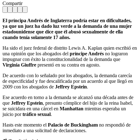
Compartir
El príncipa Andrés de Inglaterra podría estar en dificultades,
ya que un juez ha dado luz verde a la demanda de una mujer
estadounidense que dice que él abusó sexualmente de ella
cuando tenía solamente 17 años.
Ha sido el juez federal de distrito Lewis A. Kaplan quien escribió en
una opinión que los abogados del
príncipe Andrés
no lograron
impugnar con éxito la constitucionalidad de la demanda que
Virginia Giuffre
presentó en su contra en agosto.
De acuerdo con lo señalado por los abogados, la demanda carecía
de especificidad y fue descalificada por un acuerdo al que llegó en
2009 con los abogados de
Jeffrey Epstein
.
Ese acuerdo en torno a la demanda se alcanzó una década antes de
que
Jeffrey Epstein
, presunto cómplice del hijo de la reina Isabel,
se suicidara en una cárcel en
Manhattan
mientras esperaba un
juicio por
tráfico sexual
.
Hasts este momento el
Palacio de Buckingham
no respondió de
inmediato a una solicitud de declaraciones.