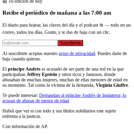
📰 Tu edición de hoy
Recibe el periódico de mañana a las 7:00 am
El diario para hojear, las claves del día y el podcast ☕ — todo en un
correo, todos los días. Gratis, y te das de baja con un clic.
Suscribirme
Al suscribirte aceptas nuestro
aviso de privacidad
. Puedes darte de
baja cuando quieras.
El
príncipe Andrés
es acusado de ser parte de una red en la que
participaban
Jeffrey Epstein
y otros ricos y famosos, donde
abusaban de muchas mujeres, muchas de ellas menores de edad en
su momento. Tal como la víctima de la demanda,
Virginia
Giuffre
.
Te puede interesar:
Demandan al príncipe Andrés de Inglaterra; lo
acusan de abusar de menor de edad
Habrá que ver si con todo y sus títulos nobiliarios este sujeto
enfrenta a la justicia.
Con información de AP.