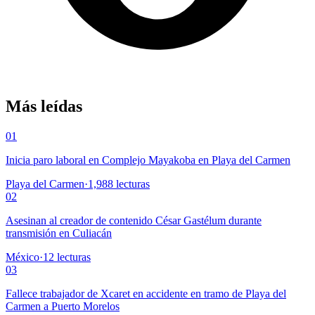
Más leídas
01
Inicia paro laboral en Complejo Mayakoba en Playa del Carmen
Playa del Carmen
·
1,988
lecturas
02
Asesinan al creador de contenido César Gastélum durante
transmisión en Culiacán
México
·
12
lecturas
03
Fallece trabajador de Xcaret en accidente en tramo de Playa del
Carmen a Puerto Morelos