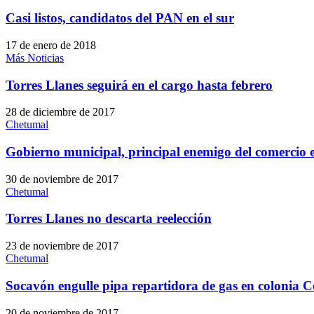
Casi listos, candidatos del PAN en el sur
17 de enero de 2018
Más Noticias
Torres Llanes seguirá en el cargo hasta febrero
28 de diciembre de 2017
Chetumal
Gobierno municipal, principal enemigo del comercio e
30 de noviembre de 2017
Chetumal
Torres Llanes no descarta reelección
23 de noviembre de 2017
Chetumal
Socavón engulle pipa repartidora de gas en colonia C
20 de noviembre de 2017