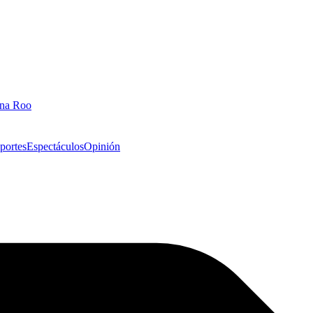
ana Roo
portes
Espectáculos
Opinión