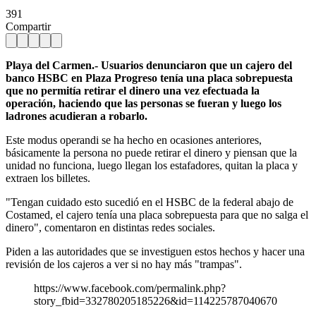
391
Compartir
Playa del Carmen.- Usuarios denunciaron que un cajero del
banco HSBC en Plaza Progreso tenía una placa sobrepuesta
que no permitía retirar el dinero una vez efectuada la
operación, haciendo que las personas se fueran y luego los
ladrones acudieran a robarlo.
Este modus operandi se ha hecho en ocasiones anteriores,
básicamente la persona no puede retirar el dinero y piensan que la
unidad no funciona, luego llegan los estafadores, quitan la placa y
extraen los billetes.
"Tengan cuidado esto sucedió en el HSBC de la federal abajo de
Costamed, el cajero tenía una placa sobrepuesta para que no salga el
dinero", comentaron en distintas redes sociales.
Piden a las autoridades que se investiguen estos hechos y hacer una
revisión de los cajeros a ver si no hay más "trampas".
https://www.facebook.com/permalink.php?
story_fbid=332780205185226&id=114225787040670