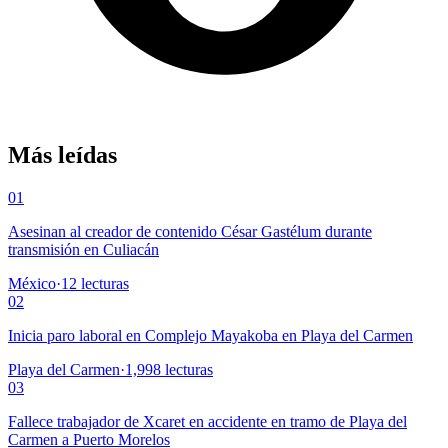
Más leídas
01
Asesinan al creador de contenido César Gastélum durante
transmisión en Culiacán
México
·
12
lecturas
02
Inicia paro laboral en Complejo Mayakoba en Playa del Carmen
Playa del Carmen
·
1,998
lecturas
03
Fallece trabajador de Xcaret en accidente en tramo de Playa del
Carmen a Puerto Morelos