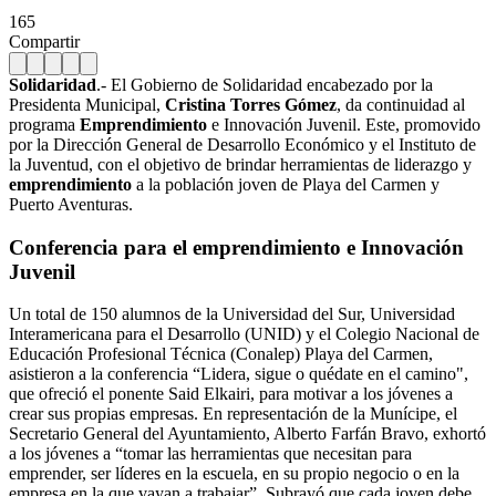
165
Compartir
Solidaridad
.- El Gobierno de Solidaridad encabezado por la
Presidenta Municipal,
Cristina Torres Gómez
, da continuidad al
programa
Emprendimiento
e Innovación Juvenil. Este, promovido
por la Dirección General de Desarrollo Económico y el Instituto de
la Juventud, con el objetivo de brindar herramientas de liderazgo y
emprendimiento
a la población joven de Playa del Carmen y
Puerto Aventuras.
Conferencia para el emprendimiento e Innovación
Juvenil
Un total de 150 alumnos de la Universidad del Sur, Universidad
Interamericana para el Desarrollo (UNID) y el Colegio Nacional de
Educación Profesional Técnica (Conalep) Playa del Carmen,
asistieron a la conferencia “Lidera, sigue o quédate en el camino",
que ofreció el ponente Said Elkairi, para motivar a los jóvenes a
crear sus propias empresas. En representación de la Munícipe, el
Secretario General del Ayuntamiento, Alberto Farfán Bravo, exhortó
a los jóvenes a “tomar las herramientas que necesitan para
emprender, ser líderes en la escuela, en su propio negocio o en la
empresa en la que vayan a trabajar”. Subrayó que cada joven debe