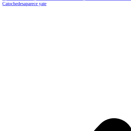
Catoche
desaparece yate