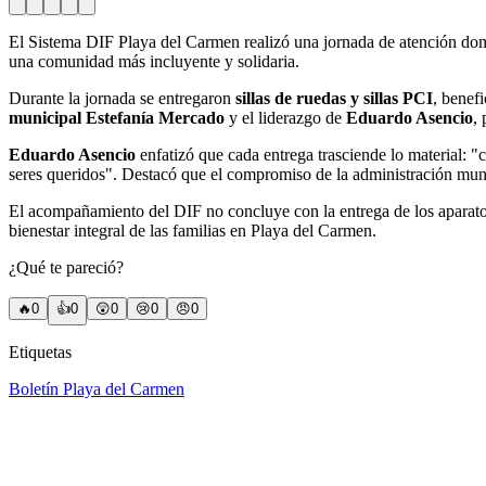
El Sistema DIF Playa del Carmen realizó una jornada de atención domi
una comunidad más incluyente y solidaria.
Durante la jornada se entregaron
sillas de ruedas y sillas PCI
, benef
municipal Estefanía Mercado
y el liderazgo de
Eduardo Asencio
,
Eduardo Asencio
enfatizó que cada entrega trasciende lo material: "
seres queridos". Destacó que el compromiso de la administración munic
El acompañamiento del DIF no concluye con la entrega de los aparat
bienestar integral de las familias en Playa del Carmen.
¿Qué te pareció?
🔥
0
👍
0
😲
0
😢
0
😠
0
Etiquetas
Boletín Playa del Carmen