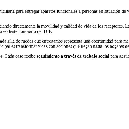
ciliaria para entregar aparatos funcionales a personas en situación de
iciando directamente la movilidad y calidad de vida de los receptores. La
 presidente honorario del DIF.
cada silla de ruedas que entregamos representa una oportunidad para mej
ipal es transformar vidas con acciones que llegan hasta los hogares de
os. Cada caso recibe
seguimiento a través de trabajo social
para gesti