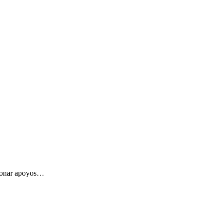
stionar apoyos…