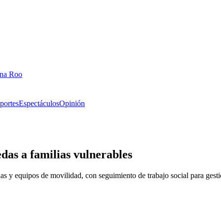
ana Roo
portes
Espectáculos
Opinión
das a familias vulnerables
edas y equipos de movilidad, con seguimiento de trabajo social para ge