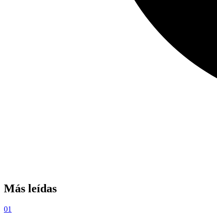
Más leídas
01