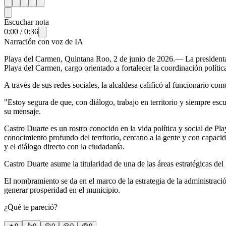
Escuchar nota
0:00
/
0:36
Narración con voz de IA
Playa del Carmen, Quintana Roo, 2 de junio de 2026.— La presidenta
Playa del Carmen, cargo orientado a fortalecer la coordinación polític
A través de sus redes sociales, la alcaldesa calificó al funcionario 
"Estoy segura de que, con diálogo, trabajo en territorio y siempre esc
su mensaje.
Castro Duarte es un rostro conocido en la vida política y social de Pl
conocimiento profundo del territorio, cercano a la gente y con capaci
y el diálogo directo con la ciudadanía.
Castro Duarte asume la titularidad de una de las áreas estratégicas del 
El nombramiento se da en el marco de la estrategia de la administrac
generar prosperidad en el municipio.
¿Qué te pareció?