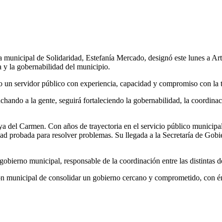
 municipal de Solidaridad, Estefanía Mercado, designó este lunes a Ar
a y la gobernabilidad del municipio.
como un servidor público con experiencia, capacidad y compromiso con la 
uchando a la gente, seguirá fortaleciendo la gobernabilidad, la coordina
aya del Carmen. Con años de trayectoria en el servicio público municipal
dad probada para resolver problemas. Su llegada a la Secretaría de Gobi
gobierno municipal, responsable de la coordinación entre las distintas de
ión municipal de consolidar un gobierno cercano y comprometido, con én