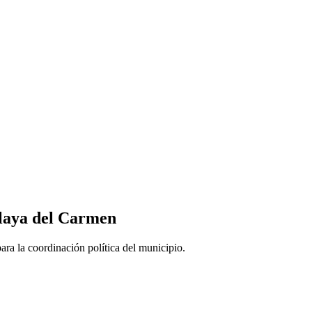
Playa del Carmen
ra la coordinación política del municipio.