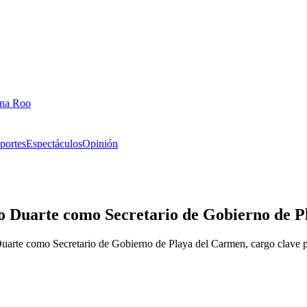
ana Roo
portes
Espectáculos
Opinión
o Duarte como Secretario de Gobierno de 
uarte como Secretario de Gobierno de Playa del Carmen, cargo clave pa