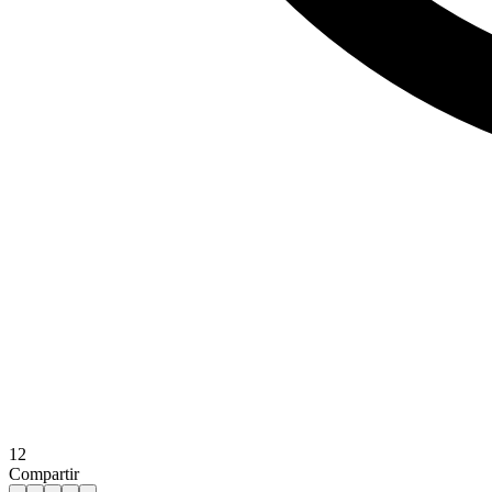
12
Compartir