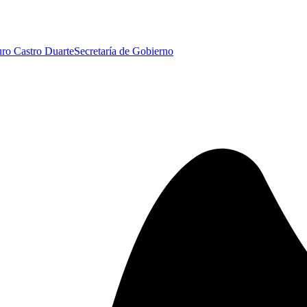
uro Castro Duarte
Secretaría de Gobierno