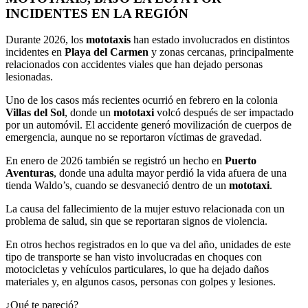
INCIDENTES EN LA REGIÓN
Durante 2026, los
mototaxis
han estado involucrados en distintos
incidentes en
Playa del Carmen
y zonas cercanas, principalmente
relacionados con accidentes viales que han dejado personas
lesionadas.
Uno de los casos más recientes ocurrió en febrero en la colonia
Villas del Sol
, donde un
mototaxi
volcó después de ser impactado
por un automóvil. El accidente generó movilización de cuerpos de
emergencia, aunque no se reportaron víctimas de gravedad.
En enero de 2026 también se registró un hecho en
Puerto
Aventuras
, donde una adulta mayor perdió la vida afuera de una
tienda Waldo’s, cuando se desvaneció dentro de un
mototaxi
.
La causa del fallecimiento de la mujer estuvo relacionada con un
problema de salud, sin que se reportaran signos de violencia.
En otros hechos registrados en lo que va del año, unidades de este
tipo de transporte se han visto involucradas en choques con
motocicletas y vehículos particulares, lo que ha dejado daños
materiales y, en algunos casos, personas con golpes y lesiones.
¿Qué te pareció?