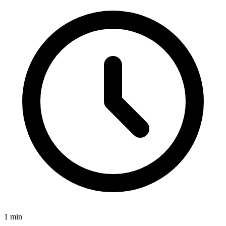
1
min