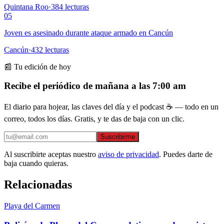
Quintana Roo
·
384
lecturas
05
Joven es asesinado durante ataque armado en Cancún
Cancún
·
432
lecturas
📰 Tu edición de hoy
Recibe el periódico de mañana a las 7:00 am
El diario para hojear, las claves del día y el podcast ☕ — todo en un
correo, todos los días. Gratis, y te das de baja con un clic.
Suscribirme
Al suscribirte aceptas nuestro
aviso de privacidad
. Puedes darte de
baja cuando quieras.
Relacionadas
Playa del Carmen