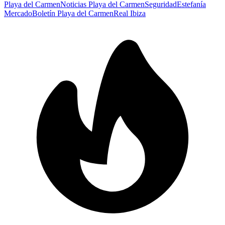
Playa del Carmen
Noticias Playa del Carmen
Seguridad
Estefanía
Mercado
Boletín Playa del Carmen
Real Ibiza