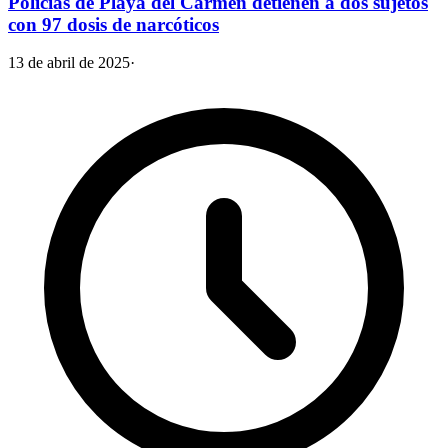
Policías de Playa del Carmen detienen a dos sujetos
con 97 dosis de narcóticos
13 de abril de 2025
·