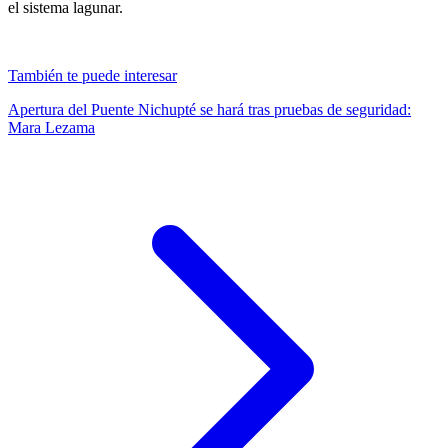
el sistema lagunar.
También te puede interesar
Apertura del Puente Nichupté se hará tras pruebas de seguridad:
Mara Lezama