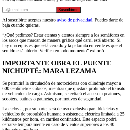
Suscribirme
Al suscribirte aceptas nuestro
aviso de privacidad
. Puedes darte de
baja cuando quieras.
“¿Qué pedimos? Estar atentas y atentos siempre a los semáforos en
los arcos que marcan de manera gráfica qué carril está abierto. Si
hay una equis es que está cerrado y la palomita en verde es que el
sentido está abierto. Verifica en todo momento” exhortó.
IMPORTANTE OBRA EL PUENTE
NICHUPTÉ: MARA LEZAMA
Se permitirá la circulación de motocicletas con cilindraje mayor a
600 centímetros cúbicos, mientras que quedará prohibido el tránsito
de vehículos de carga. Asimismo, se evitará el acceso a peatones,
scooters, patines o patinetas, por motivos de seguridad.
La ciclovía, por su parte, será de uso exclusivo para bicicletas y
vehículos de propulsión humana o asistencia eléctrica limitada a 25
kilómetros por hora, en carriles confinados. Este espacio podrá
cerrarse temporalmente en caso de vientos superiores a los 40
kilómetros por hora.