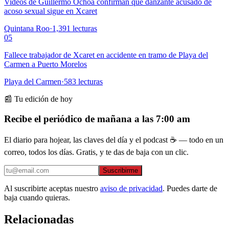
Videos de Guillermo Ochoa confirman que danzante acusado de
acoso sexual sigue en Xcaret
Quintana Roo
·
1,391
lecturas
05
Fallece trabajador de Xcaret en accidente en tramo de Playa del
Carmen a Puerto Morelos
Playa del Carmen
·
583
lecturas
📰 Tu edición de hoy
Recibe el periódico de mañana a las 7:00 am
El diario para hojear, las claves del día y el podcast ☕ — todo en un
correo, todos los días. Gratis, y te das de baja con un clic.
Suscribirme
Al suscribirte aceptas nuestro
aviso de privacidad
. Puedes darte de
baja cuando quieras.
Relacionadas