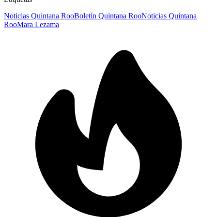
Noticias Quintana Roo
Boletín Quintana Roo
Noticias Quintana
Roo
Mara Lezama