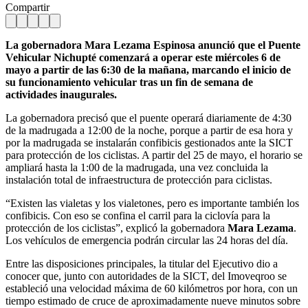
Compartir
La gobernadora Mara Lezama Espinosa anunció que el Puente
Vehicular Nichupté comenzará a operar este miércoles 6 de
mayo a partir de las 6:30 de la mañana, marcando el inicio de
su funcionamiento vehicular tras un fin de semana de
actividades inaugurales.
La gobernadora precisó que el puente operará diariamente de 4:30
de la madrugada a 12:00 de la noche, porque a partir de esa hora y
por la madrugada se instalarán confibicis gestionados ante la SICT
para protección de los ciclistas. A partir del 25 de mayo, el horario se
ampliará hasta la 1:00 de la madrugada, una vez concluida la
instalación total de infraestructura de protección para ciclistas.
“Existen las vialetas y los vialetones, pero es importante también los
confibicis. Con eso se confina el carril para la ciclovía para la
protección de los ciclistas”, explicó la gobernadora
Mara Lezama
.
Los vehículos de emergencia podrán circular las 24 horas del día.
Entre las disposiciones principales, la titular del Ejecutivo dio a
conocer que, junto con autoridades de la SICT, del Imoveqroo se
estableció una velocidad máxima de 60 kilómetros por hora, con un
tiempo estimado de cruce de aproximadamente nueve minutos sobre