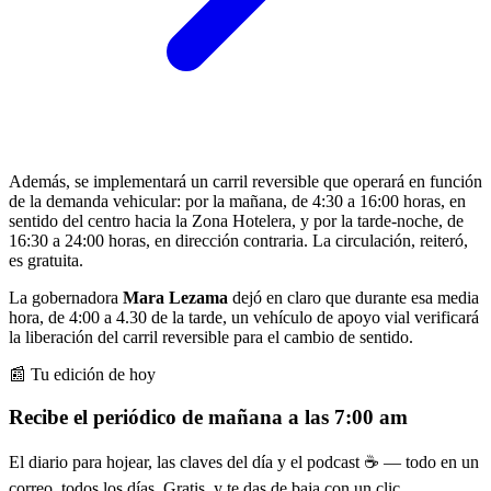
Además, se implementará un carril reversible que operará en función
de la demanda vehicular: por la mañana, de 4:30 a 16:00 horas, en
sentido del centro hacia la Zona Hotelera, y por la tarde-noche, de
16:30 a 24:00 horas, en dirección contraria. La circulación, reiteró,
es gratuita.
La gobernadora
Mara Lezama
dejó en claro que durante esa media
hora, de 4:00 a 4.30 de la tarde, un vehículo de apoyo vial verificará
la liberación del carril reversible para el cambio de sentido.
📰 Tu edición de hoy
Recibe el periódico de mañana a las 7:00 am
El diario para hojear, las claves del día y el podcast ☕ — todo en un
correo, todos los días. Gratis, y te das de baja con un clic.