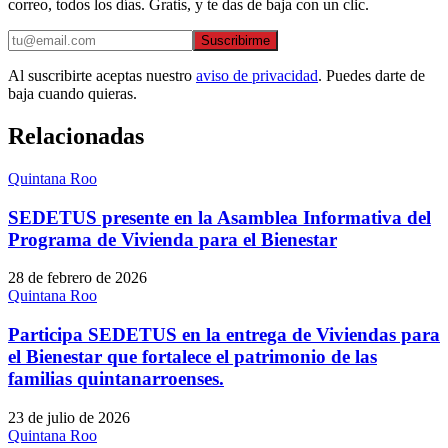
correo, todos los días. Gratis, y te das de baja con un clic.
Suscribirme
Al suscribirte aceptas nuestro
aviso de privacidad
. Puedes darte de
baja cuando quieras.
Relacionadas
Quintana Roo
SEDETUS presente en la Asamblea Informativa del
Programa de Vivienda para el Bienestar
28 de febrero de 2026
Quintana Roo
Participa SEDETUS en la entrega de Viviendas para
el Bienestar que fortalece el patrimonio de las
familias quintanarroenses.
23 de julio de 2026
Quintana Roo