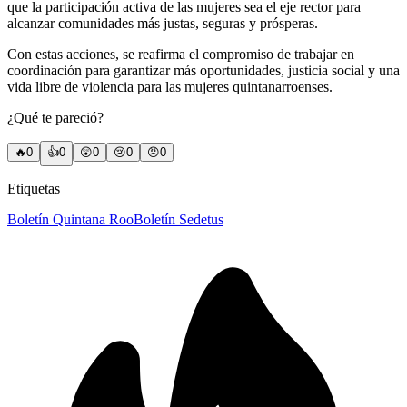
que la participación activa de las mujeres sea el eje rector para
alcanzar comunidades más justas, seguras y prósperas.
Con estas acciones, se reafirma el compromiso de trabajar en
coordinación para garantizar más oportunidades, justicia social y una
vida libre de violencia para las mujeres quintanarroenses.
¿Qué te pareció?
🔥
0
👍
0
😲
0
😢
0
😠
0
Etiquetas
Boletín Quintana Roo
Boletín Sedetus