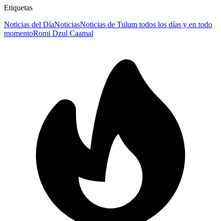
Etiquetas
Noticias del Día
Noticias
Noticias de Tulum todos los días y en todo
momento
Romi Dzul Caamal