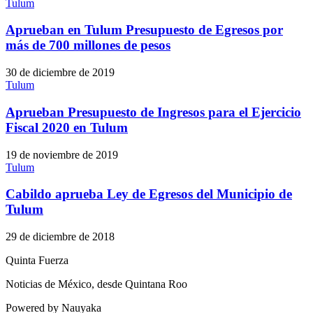
Tulum
Aprueban en Tulum Presupuesto de Egresos por
más de 700 millones de pesos
30 de diciembre de 2019
Tulum
Aprueban Presupuesto de Ingresos para el Ejercicio
Fiscal 2020 en Tulum
19 de noviembre de 2019
Tulum
Cabildo aprueba Ley de Egresos del Municipio de
Tulum
29 de diciembre de 2018
Quinta Fuerza
Noticias de México, desde Quintana Roo
Powered by Nauyaka