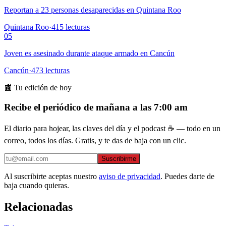
Reportan a 23 personas desaparecidas en Quintana Roo
Quintana Roo
·
415
lecturas
05
Joven es asesinado durante ataque armado en Cancún
Cancún
·
473
lecturas
📰 Tu edición de hoy
Recibe el periódico de mañana a las 7:00 am
El diario para hojear, las claves del día y el podcast ☕ — todo en un
correo, todos los días. Gratis, y te das de baja con un clic.
Suscribirme
Al suscribirte aceptas nuestro
aviso de privacidad
. Puedes darte de
baja cuando quieras.
Relacionadas