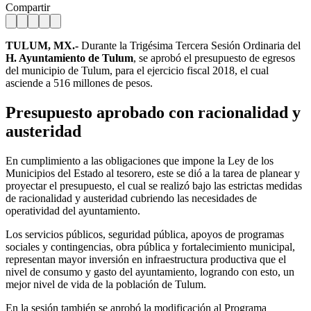
Compartir
TULUM, MX.-
Durante la Trigésima Tercera Sesión Ordinaria del
H. Ayuntamiento de Tulum
, se aprobó el presupuesto de egresos
del municipio de Tulum, para el ejercicio fiscal 2018, el cual
asciende a 516 millones de pesos.
Presupuesto aprobado con racionalidad y
austeridad
En cumplimiento a las obligaciones que impone la Ley de los
Municipios del Estado al tesorero, este se dió a la tarea de planear y
proyectar el presupuesto, el cual se realizó bajo las estrictas medidas
de racionalidad y austeridad cubriendo las necesidades de
operatividad del ayuntamiento.
Los servicios públicos, seguridad pública, apoyos de programas
sociales y contingencias, obra pública y fortalecimiento municipal,
representan mayor inversión en infraestructura productiva que el
nivel de consumo y gasto del ayuntamiento, logrando con esto, un
mejor nivel de vida de la población de Tulum.
En la sesión también se aprobó la modificación al Programa